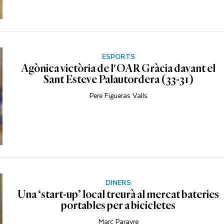
ESPORTS
Agònica victòria de l'OAR Gràcia davant el
Sant Esteve Palautordera (33-31)
Pere Figueras Valls
DINERS
Una ‘start-up’ local treurà al mercat bateries
portables per a bicicletes
Marc Parayre