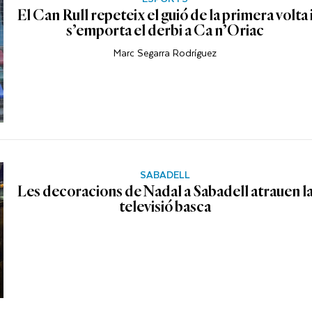
El Can Rull repeteix el guió de la primera volta 
s’emporta el derbi a Ca n’Oriac
Marc Segarra Rodríguez
SABADELL
Les decoracions de Nadal a Sabadell atrauen l
televisió basca