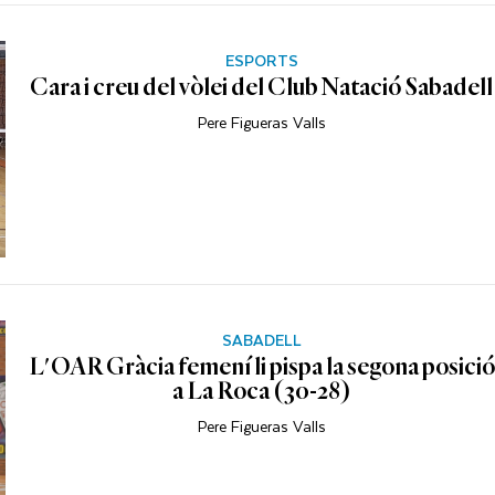
ESPORTS
Cara i creu del vòlei del Club Natació Sabadell
Pere Figueras Valls
SABADELL
L'OAR Gràcia femení li pispa la segona posició
a La Roca (30-28)
Pere Figueras Valls