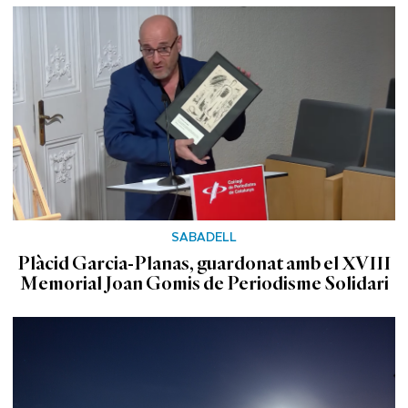
SABADELL
Plàcid Garcia-Planas, guardonat amb el XVIII
Memorial Joan Gomis de Periodisme Solidari