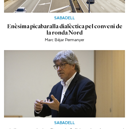
SABADELL
Enèsima picabaralla dialèctica pel conveni de
la ronda Nord
Marc Béjar Permanyer
SABADELL