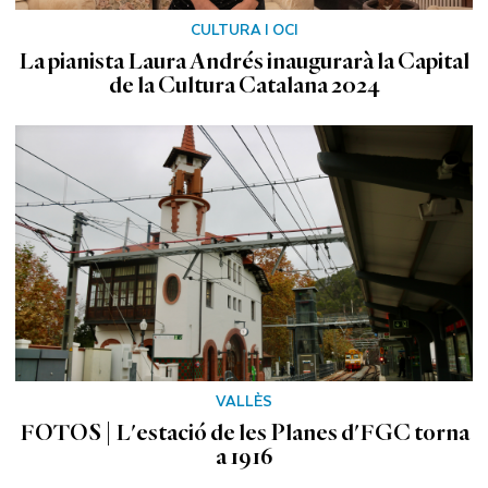
CULTURA I OCI
La pianista Laura Andrés inaugurarà la Capital
de la Cultura Catalana 2024
VALLÈS
FOTOS | L'estació de les Planes d'FGC torna
a 1916