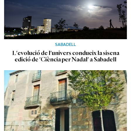
SABADELL
L'evolució de l'univers condueix la sisena
edició de 'Ciència per Nadal' a Sabadell