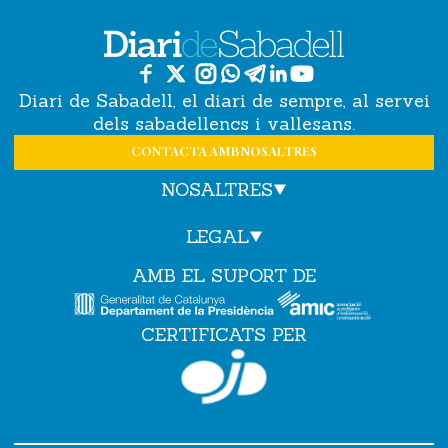
Diari de Sabadell, el diari de sempre, al servei
dels sabadellencs i vallesans.
CONTACTA AMB NOSALTRES
NOSALTRES
LEGAL
AMB EL SUPORT DE
CERTIFICATS PER