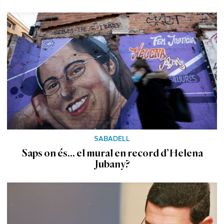
SABADELL
Saps on és... el mural en record d’Helena
Jubany?