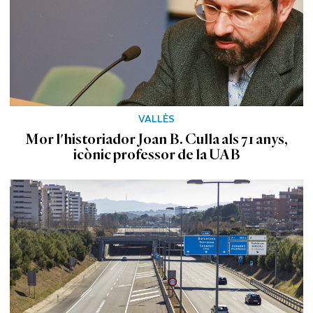
VALLÈS
Mor l'historiador Joan B. Culla als 71 anys,
icònic professor de la UAB