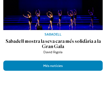
SABADELL
Sabadell mostra la seva cara més solidària a la
Gran Gala
David Rigola
Més notícies