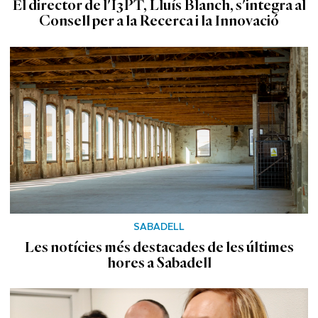
El director de l'I3PT, Lluís Blanch, s'integra al
Consell per a la Recerca i la Innovació
SABADELL
Les notícies més destacades de les últimes
hores a Sabadell