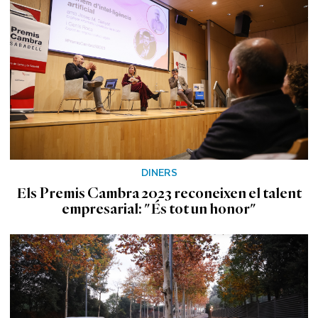
DINERS
Els Premis Cambra 2023 reconeixen el talent
empresarial: "És tot un honor"