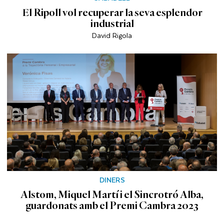
El Ripoll vol recuperar la seva esplendor
industrial
David Rigola
DINERS
Alstom, Miquel Martí i el Sincrotró Alba,
guardonats amb el Premi Cambra 2023