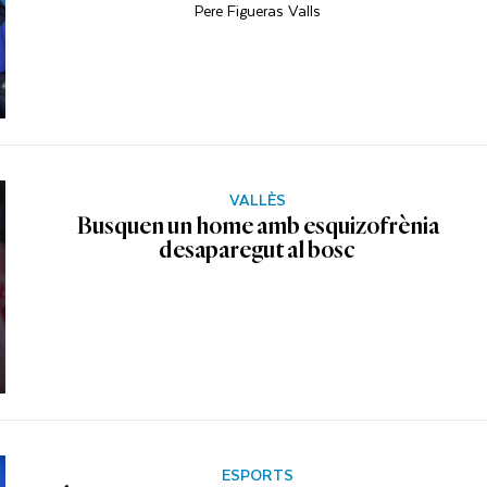
Pere Figueras Valls
VALLÈS
Busquen un home amb esquizofrènia
desaparegut al bosc
ESPORTS