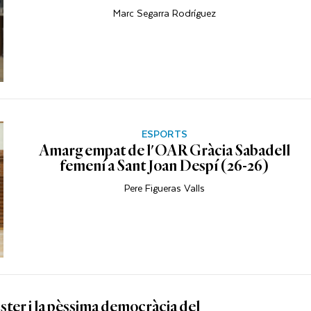
Marc Segarra Rodríguez
ESPORTS
Amarg empat de l'OAR Gràcia Sabadell
femení a Sant Joan Despí (26-26)
Pere Figueras Valls
ster i la pèssima democràcia del