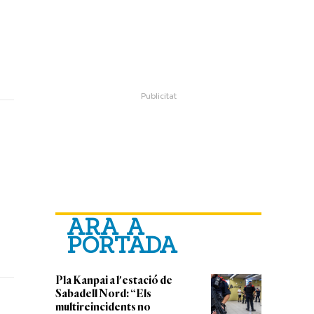
ARA A
PORTADA
Pla Kanpai a l'estació de
Sabadell Nord: “Els
multireincidents no