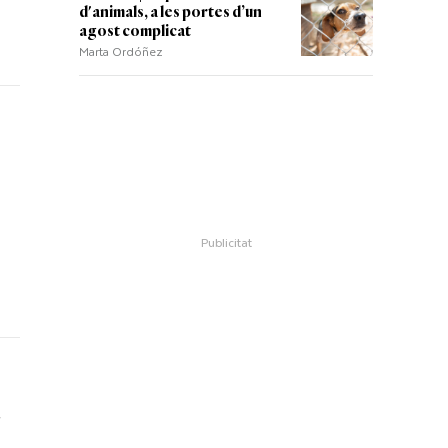
d'animals, a les portes d’un
agost complicat
Marta Ordóñez
a