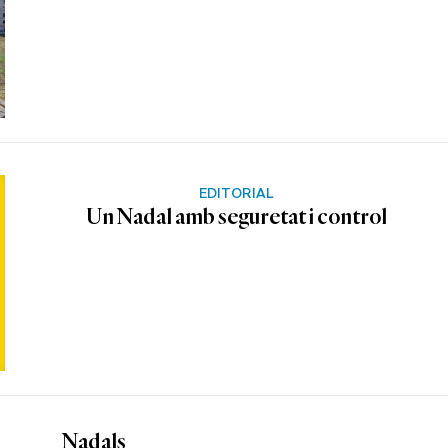
EDITORIAL
Un Nadal amb seguretat i control
Nadals