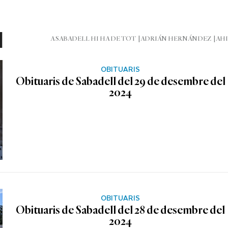
l
A SABADELL HI HA DE TOT
ADRIÁN HERNÁNDEZ
AHI
OBITUARIS
Obituaris de Sabadell del 29 de desembre del
2024
OBITUARIS
Obituaris de Sabadell del 28 de desembre del
2024