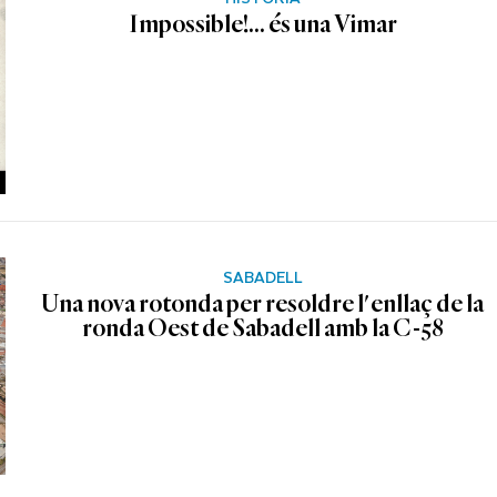
Impossible!... és una Vimar
SABADELL
Una nova rotonda per resoldre l'enllaç de la
ronda Oest de Sabadell amb la C-58