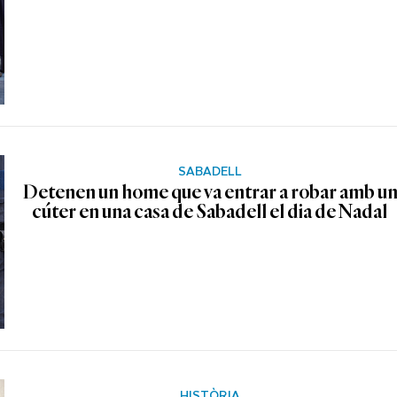
SABADELL
Detenen un home que va entrar a robar amb u
cúter en una casa de Sabadell el dia de Nadal
HISTÒRIA