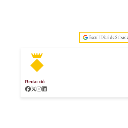
Escull Diari de Sabad
Redacció