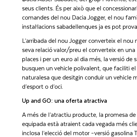
seus clients. És per això que el concessiona
comandes del nou Dacia Jogger, el nou famil
instal·lacions sabadellenques ja es pot prova
L’arribada del nou Jogger converteix el nou
seva relació valor/preu el converteix en una o
places i per un euro al dia més, la versió de
busquen un vehicle polivalent, que faciliti e
naturalesa que desitgin conduir un vehicle 
d’esport o d’oci.
Up and GO: una oferta atractiva
A més de l’atractiu producte, la promesa de
equipada està atraient cada vegada més clie
inclosa l’elecció del motor –versió gasolina