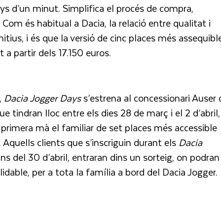
enys d’un minut. Simplifica el procés de compra,
. Com és habitual a Dacia, la relació entre qualitat i
itius, i és que la versió de cinc places més assequibl
t a partir dels 17.150 euros.
,
Dacia Jogger Days
s’estrena al concessionari Auser 
 tindran lloc entre els dies 28 de març i el 2 d’abril,
primera mà el familiar de set places més accessible
 Aquells clients que s’inscriguin durant els
Dacia
s del 30 d’abril, entraran dins un sorteig, on podran
able, per a tota la família a bord del Dacia Jogger.