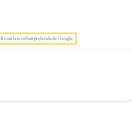
ell com la teva font preferida de Google