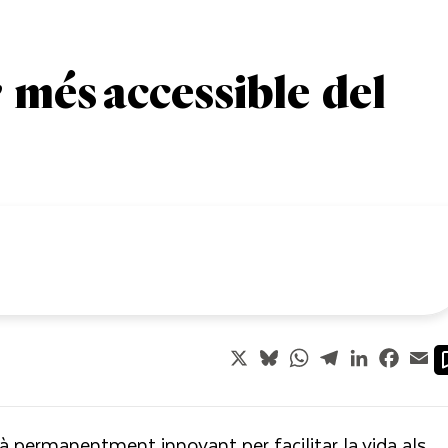
r més accessible del
X
Bluesky
WhatsApp
Telegram
LinkedIn
Faceb
Em
à permanentment innovant per facilitar la vida als