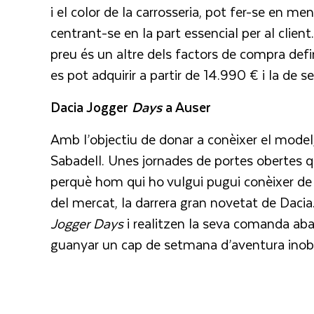
i el color de la carrosseria, pot fer-se en m
centrant-se en la part essencial per al client
preu és un altre dels factors de compra defin
es pot adquirir a partir de 14.990 € i la de se
Dacia Jogger
Days
a Auser
Amb l’objectiu de donar a conèixer el model
Sabadell. Unes jornades de portes obertes que
perquè hom qui ho vulgui pugui conèixer de 
del mercat, la darrera gran novetat de Dacia.
Jogger Days
i realitzen la seva comanda aban
guanyar un cap de setmana d’aventura inoblid