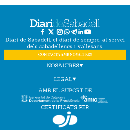
Diari de Sabadell, el diari de sempre, al servei
dels sabadellencs i vallesans.
CONTACTA AMB NOSALTRES
NOSALTRES
LEGAL
AMB EL SUPORT DE
CERTIFICATS PER