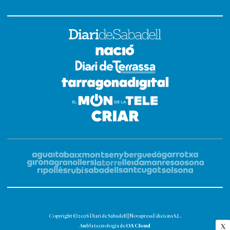
Copyright © 2026 Diari de Sabadell | Novapress Edicions S.L.
OA Cloud
X
Amb la tecnologia de