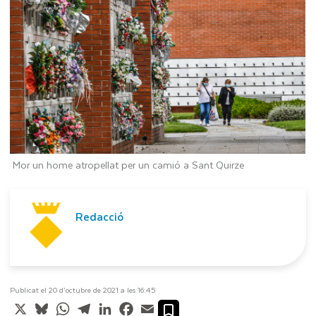
Mor un home atropellat per un camió a Sant Quirze
Redacció
Publicat el 20 d’octubre de 2021 a les 16:45
X
Bluesky
WhatsApp
Telegram
LinkedIn
Facebook
Email