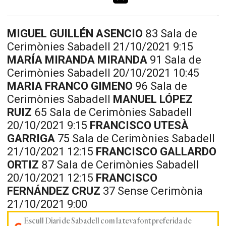
MIGUEL GUILLÉN ASENCIO
83 Sala de
Cerimònies Sabadell 21/10/2021 9:15
MARÍA MIRANDA MIRANDA
91 Sala de
Cerimònies Sabadell 20/10/2021 10:45
MARIA FRANCO GIMENO
96 Sala de
Cerimònies Sabadell
MANUEL LÓPEZ
RUIZ
65 Sala de Cerimònies Sabadell
20/10/2021 9:15
FRANCISCO UTESÀ
GARRIGA
75 Sala de Cerimònies Sabadell
21/10/2021 12:15
FRANCISCO GALLARDO
ORTIZ
87 Sala de Cerimònies Sabadell
20/10/2021 12:15
FRANCISCO
FERNÁNDEZ CRUZ
37 Sense Cerimònia
21/10/2021 9:00
Escull Diari de Sabadell com la teva font preferida de