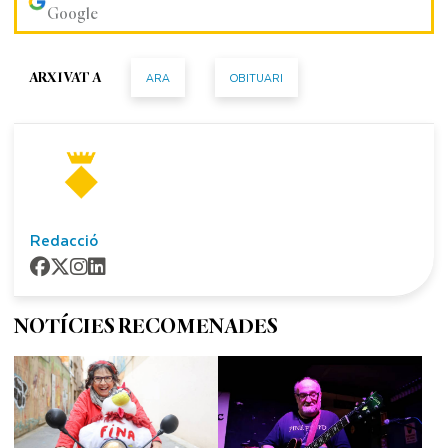
Google
ARA
OBITUARI
ARXIVAT A
Redacció
NOTÍCIES RECOMENADES