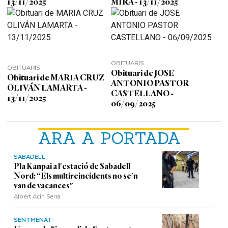
13/11/2025
MIRA - 13/11/2025
OBITUARIS
OBITUARIS
Obituari de JOSE
Obituari de MARIA CRUZ
ANTONIO PASTOR
OLIVÁN LAMARTA -
CASTELLANO -
13/11/2025
06/09/2025
ARA A PORTADA
SABADELL
Pla Kanpai a l'estació de Sabadell
Nord: “Els multireincidents no se'n
van de vacances"
Albert Acín Serra
SENTMENAT