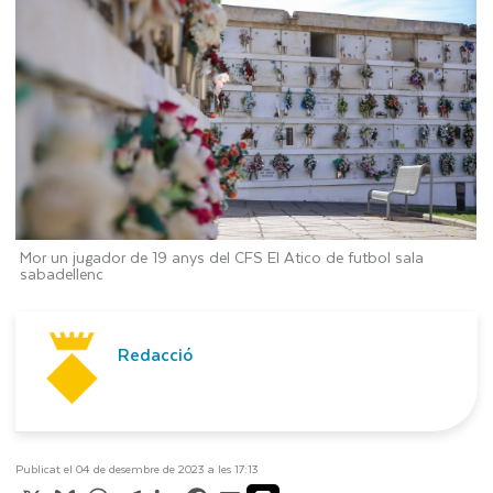
Mor un jugador de 19 anys del CFS El Atico de futbol sala
sabadellenc
Redacció
Publicat el 04 de desembre de 2023 a les 17:13
X
Bluesky
WhatsApp
Telegram
LinkedIn
Facebook
Email