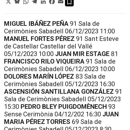
MIGUEL IBÁÑEZ PEÑA
91 Sala de
Cerimònies Sabadell 06/12/2023 11:00
MANUEL FORTES PÉREZ
91 Sant Esteve
de Castellar Castellar del Vallé
05/12/2023 10:00
JUAN MIR ESTAGE
81
FRANCISCO RILO VIQUEIRA
91 Sala de
Cerimònies Sabadell 06/12/2023 10:00
DOLORES MARÍN LÓPEZ
83 Sala de
Cerimònies Sabadell 05/12/2023 16:30
ASCENSIÓN SANTILLANA GONZÁLEZ
91
Sala de Cerimònies Sabadell 05/12/2023
15:30
PEDRO BLEY PUIGDOMÈNECH
93
Sense Cerimònia 04/12/202 16:30
JUAN
MARIA PÉREZ TORRES
69 Sala de
Cerimònies Sabadell 05/12/2023 8:30