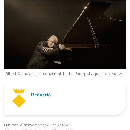
Albert Guinovart, en concert al Teatre Principal aquest divendres
Redacció
Publicat el 09 de novembre de 2022 a les 19:36
Actualitzat el 10 de novembre de 2022 a les 19:34