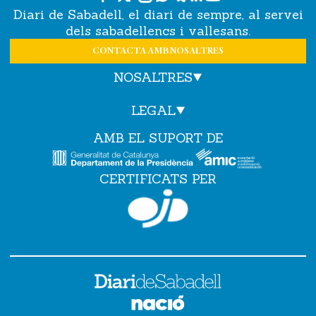
Diari de Sabadell, el diari de sempre, al servei
dels sabadellencs i vallesans.
CONTACTA AMB NOSALTRES
NOSALTRES
LEGAL
AMB EL SUPORT DE
CERTIFICATS PER