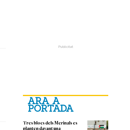
ARA A
PORTADA
Tres blocs dels Merinals es
planten davant una