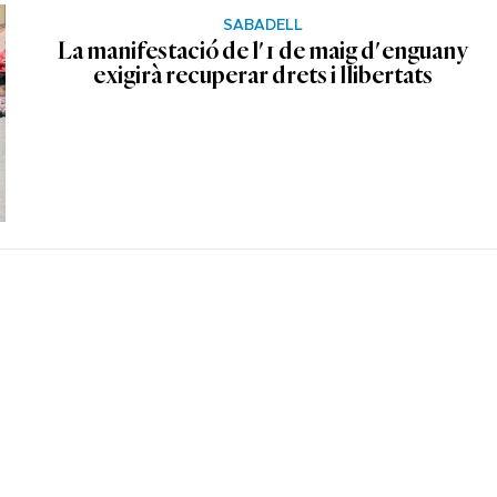
SABADELL
La manifestació de l'1 de maig d'enguany
exigirà recuperar drets i llibertats