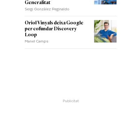
Generalitat
Sergi Gonzàlez Reginaldo
Oriol Vinyals deixa Google
per cofundar Discovery
Loop
Manel Camps