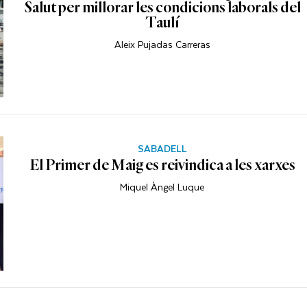
Salut per millorar les condicions laborals del
Taulí
Aleix Pujadas Carreras
SABADELL
El Primer de Maig es reivindica a les xarxes
Miquel Àngel Luque