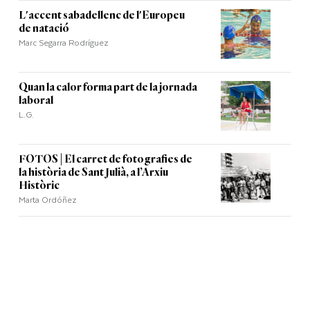
L'accent sabadellenc de l'Europeu
de natació
Marc Segarra Rodríguez
Quan la calor forma part de la jornada
laboral
L.G.
FOTOS | El carret de fotografies de
la història de Sant Julià, a l’Arxiu
Històric
Marta Ordóñez