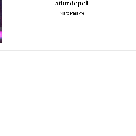
a flor de pell
Marc Parayre