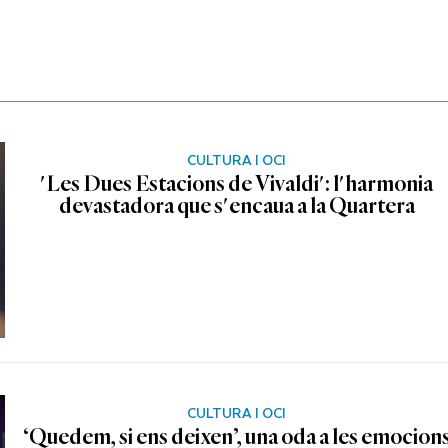
CULTURA I OCI
'Les Dues Estacions de Vivaldi': l'harmonia
devastadora que s'encaua a la Quartera
CULTURA I OCI
‘Quedem, si ens deixen’, una oda a les emocion