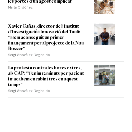
les portes d’un agost complicat
Marta Ordóñez
Xavier Cañas, director de l'Institut
d'Investigació i Innovació del Taulí:
"Hem aconseguit un primer
finançament per al projecte de la Nau
Bosser"
Sergi Gonzàlez Reginaldo
La protesta contra les hores extres,
als CAP: "Tenim 12 minuts per pacient
i n'acabem encabint tres en aquest
temps"
Sergi Gonzàlez Reginaldo