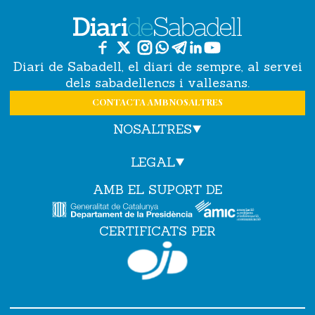
Diari de Sabadell, el diari de sempre, al servei
dels sabadellencs i vallesans.
CONTACTA AMB NOSALTRES
NOSALTRES
LEGAL
AMB EL SUPORT DE
CERTIFICATS PER