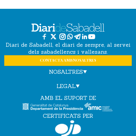
Diari de Sabadell, el diari de sempre, al servei
dels sabadellencs i vallesans.
CONTACTA AMB NOSALTRES
NOSALTRES
LEGAL
AMB EL SUPORT DE
CERTIFICATS PER