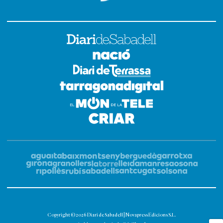
Copyright © 2026 Diari de Sabadell | Novapress Edicions S.L.