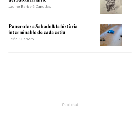
del Sabadell antic
Jaume Barberà Canudas
Paneroles a Sabadell: la història
interminable de cada estiu
León Guerrero