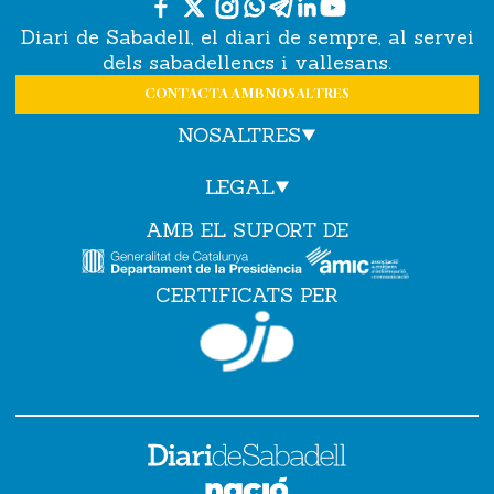
Diari de Sabadell, el diari de sempre, al servei
dels sabadellencs i vallesans.
CONTACTA AMB NOSALTRES
NOSALTRES
LEGAL
AMB EL SUPORT DE
CERTIFICATS PER