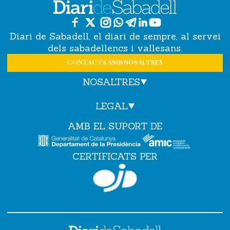
Diari de Sabadell, el diari de sempre, al servei
dels sabadellencs i vallesans.
CONTACTA AMB NOSALTRES
NOSALTRES
LEGAL
AMB EL SUPORT DE
CERTIFICATS PER