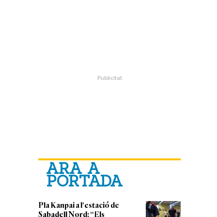
ARA A
PORTADA
Pla Kanpai a l'estació de
Sabadell Nord: “Els