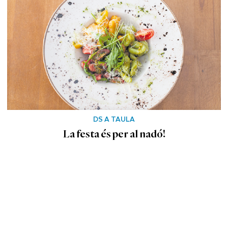
DS A TAULA
La festa és per al nadó!