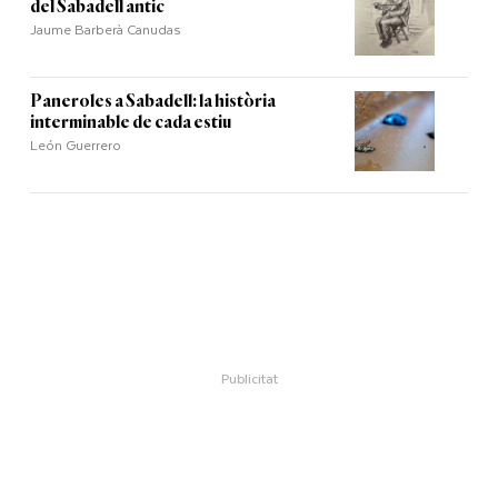
del Sabadell antic
Jaume Barberà Canudas
Paneroles a Sabadell: la història
interminable de cada estiu
León Guerrero