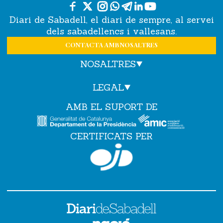
Diari de Sabadell, el diari de sempre, al servei
dels sabadellencs i vallesans.
CONTACTA AMB NOSALTRES
NOSALTRES
LEGAL
AMB EL SUPORT DE
CERTIFICATS PER