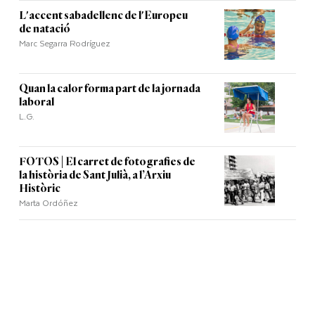
L'accent sabadellenc de l'Europeu
de natació
Marc Segarra Rodríguez
Quan la calor forma part de la jornada
laboral
L.G.
FOTOS | El carret de fotografies de
la història de Sant Julià, a l’Arxiu
Històric
Marta Ordóñez