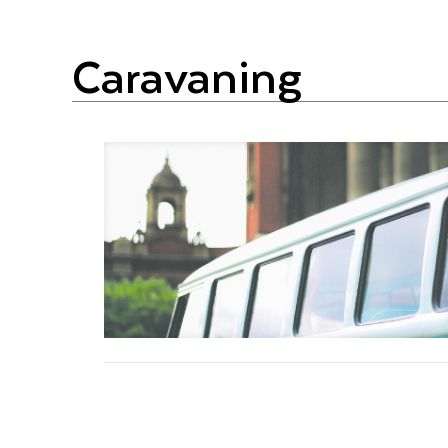
caravaning