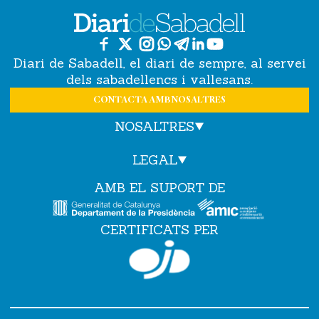
Diari de Sabadell, el diari de sempre, al servei
dels sabadellencs i vallesans.
CONTACTA AMB NOSALTRES
NOSALTRES
LEGAL
AMB EL SUPORT DE
CERTIFICATS PER