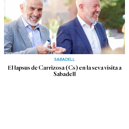
SABADELL
El lapsus de Carrizosa (Cs) en la seva visita a
Sabadell