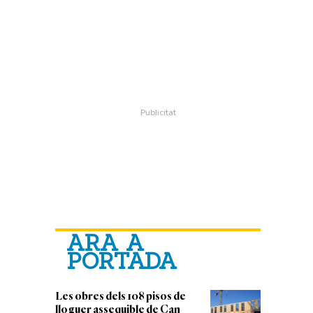
ARA A
PORTADA
Les obres dels 108 pisos de
lloguer assequible de Can