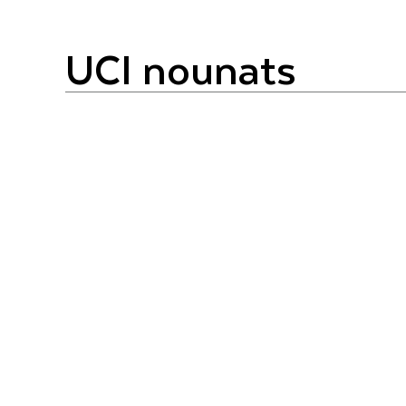
UCI nounats