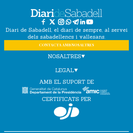
Diari de Sabadell, el diari de sempre, al servei
dels sabadellencs i vallesans.
CONTACTA AMB NOSALTRES
NOSALTRES
LEGAL
AMB EL SUPORT DE
CERTIFICATS PER