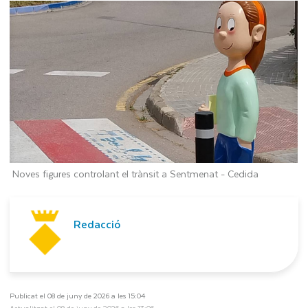
Noves figures controlant el trànsit a Sentmenat -
Cedida
Redacció
Publicat el 08 de juny de 2026 a les 15:04
Actualitzat el 09 de juny de 2026 a les 13:06