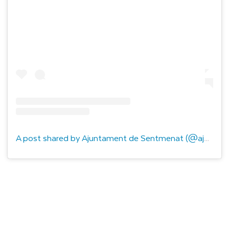
A post shared by Ajuntament de Sentmenat (@ajsentmenat)