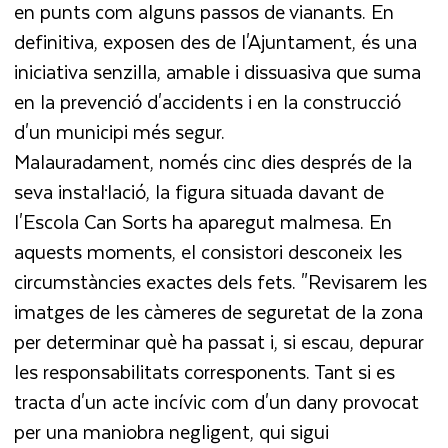
en punts com alguns passos de vianants. En
definitiva, exposen des de l'Ajuntament, és una
iniciativa senzilla, amable i dissuasiva que suma
en la prevenció d'accidents i en la construcció
d'un municipi més segur.
Malauradament, només cinc dies després de la
seva instal·lació, la figura situada davant de
l'Escola Can Sorts ha aparegut malmesa. En
aquests moments, el consistori desconeix les
circumstàncies exactes dels fets. "Revisarem les
imatges de les càmeres de seguretat de la zona
per determinar què ha passat i, si escau, depurar
les responsabilitats corresponents. Tant si es
tracta d'un acte incívic com d'un dany provocat
per una maniobra negligent, qui sigui