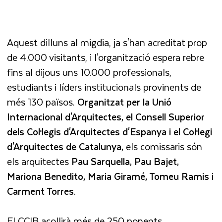
Aquest dilluns al migdia, ja s'han acreditat prop
de 4.000 visitants, i l'organització espera rebre
fins al dijous uns 10.000 professionals,
estudiants i líders institucionals provinents de
més 130 països.
Organitzat per la Unió
Internacional d'Arquitectes, el Consell Superior
dels Col·legis d'Arquitectes d'Espanya i el Col·legi
d'Arquitectes de Catalunya,
els comissaris són
els arquitectes
Pau Sarquella, Pau Bajet,
Mariona Benedito, Maria Giramé, Tomeu Ramis i
Carment Torres
.
El CCIB acollirà més de 250 ponents