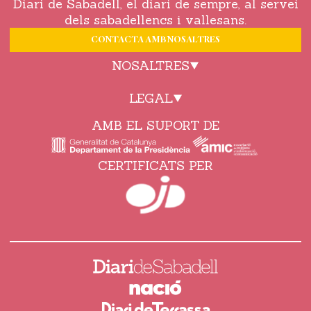
Diari de Sabadell, el diari de sempre, al servei
dels sabadellencs i vallesans.
CONTACTA AMB NOSALTRES
NOSALTRES
LEGAL
AMB EL SUPORT DE
CERTIFICATS PER