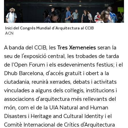
Inici del Congrés Mundial d`Arquitectura al CCIB
ACN
A banda del CCIB, les
Tres
Xemeneies
seran la
seu de l'exposició central, les trobades de tarda
de l’Open Forum i els esdeveniments festius; i el
Dhub Barcelona, d'accés gratuït i obert a la
ciutadania, reunirà xerrades, debats i activitats
vinculades a alguns dels col·legis, institucions i
associacions d'arquitectura més rellevants del
món, com el de la UIA Natural and Human
Disasters i Heritage and Cultural Identity i el
Comitè Internacional de Crítics d'Arquitectura