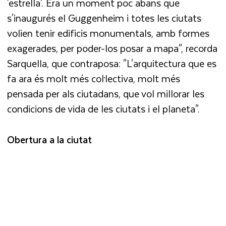
'estrella'. Era un moment poc abans que
s'inaugurés el Guggenheim i totes les ciutats
volien tenir edificis monumentals, amb formes
exagerades, per poder-los posar a mapa", recorda
Sarquella, que contraposa: "L'arquitectura que es
fa ara és molt més col·lectiva, molt més
pensada per als ciutadans, que vol millorar les
condicions de vida de les ciutats i el planeta".
Obertura a la ciutat