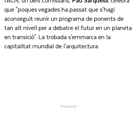
l'ACN, un dels comissaris,
Pau
Sarquella
, celebra
que "poques vegades ha passat que s'hagi
aconseguit reunir un programa de ponents de
tan alt nivell per a debatre el futur en un planeta
en transició". La trobada s'emmarca en la
capitalitat mundial de l'arquitectura.