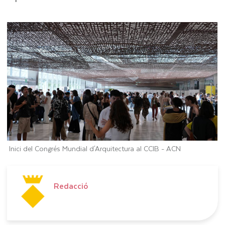
Inici del Congrés Mundial d'Arquitectura al CCIB -
ACN
Redacció