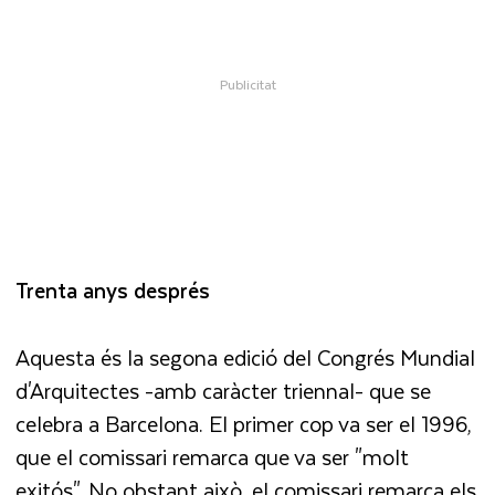
Trenta anys després
Aquesta és la segona edició del Congrés Mundial
d'Arquitectes -amb caràcter triennal- que se
celebra a Barcelona. El primer cop va ser el 1996,
que el comissari remarca que va ser "molt
exitós". No obstant això, el comissari remarca els