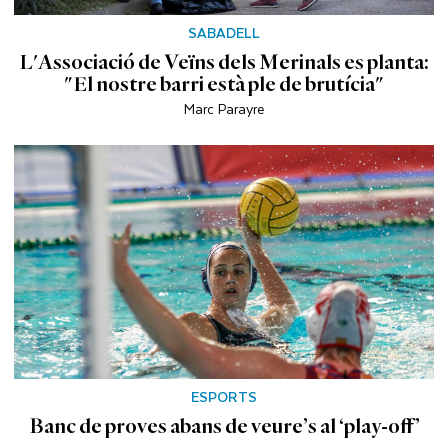
SABADELL
L'Associació de Veïns dels Merinals es planta:
"El nostre barri està ple de brutícia"
Marc Parayre
ESPORTS
Banc de proves abans de veure’s al ‘play-off’