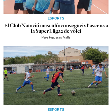
ESPORTS
El Club Natació masculí aconsegueix l'ascens a
la SuperLliga2 de vòlei
Pere Figueras Valls
ESPORTS