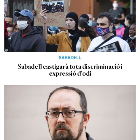
SABADELL
Sabadell castigarà tota discriminació i
expressió d’odi