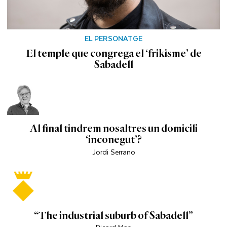
EL PERSONATGE
El temple que congrega el ‘frikisme’ de
Sabadell
Al final tindrem nosaltres un domicili
‘inconegut’?
Jordi Serrano
“The industrial suburb of Sabadell”