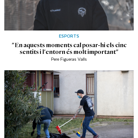
ESPORTS
"En aquests moments cal posar-hi els cinc
sentits i l'entorn és molt important"
Pere Figueras Valls