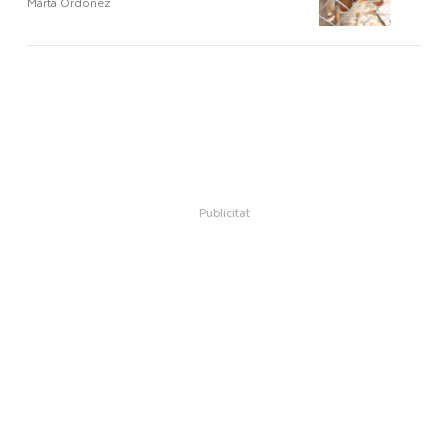
Marta Ordóñez