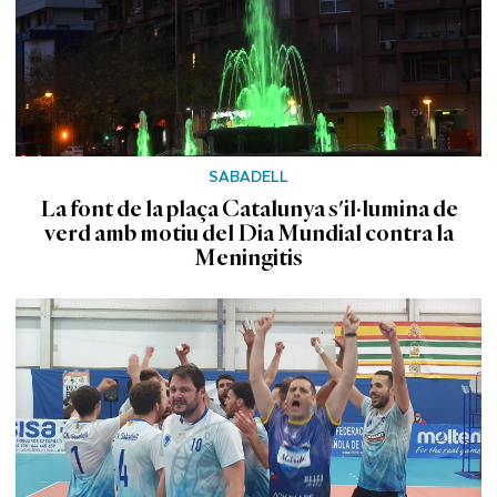
SABADELL
La font de la plaça Catalunya s'il·lumina de
verd amb motiu del Dia Mundial contra la
Meningitis