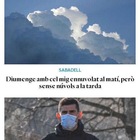
SABADELL
Diumenge amb cel mig ennuvolat al matí, però
sense núvols a la tarda