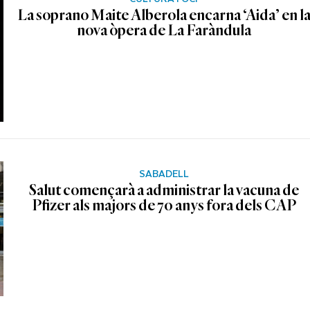
La soprano Maite Alberola encarna ‘Aida’ en l
nova òpera de La Faràndula
SABADELL
Salut començarà a administrar la vacuna de
Pfizer als majors de 70 anys fora dels CAP