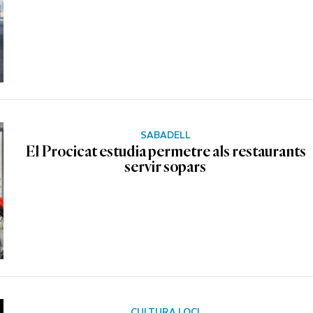
SABADELL
El Procicat estudia permetre als restaurants
servir sopars
CULTURA I OCI