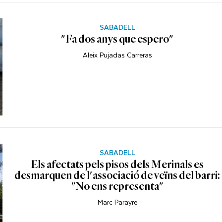
SABADELL
"Fa dos anys que espero"
Aleix Pujadas Carreras
SABADELL
Els afectats pels pisos dels Merinals es
desmarquen de l'associació de veïns del barri:
"No ens representa"
Marc Parayre