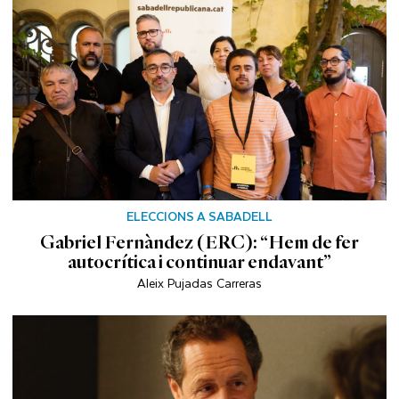
ELECCIONS A SABADELL
Gabriel Fernàndez (ERC): “Hem de fer
autocrítica i continuar endavant”
Aleix Pujadas Carreras