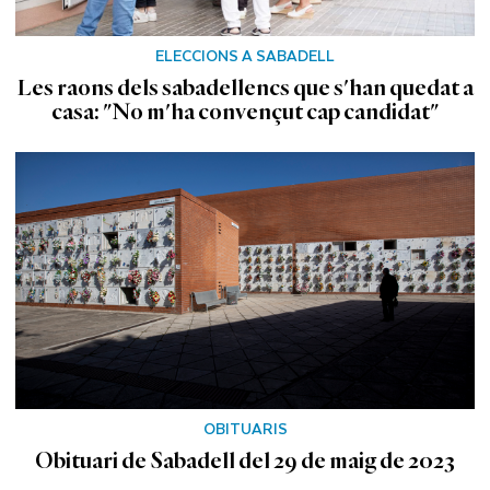
ELECCIONS A SABADELL
Les raons dels sabadellencs que s'han quedat a
casa: "No m'ha convençut cap candidat"
OBITUARIS
Obituari de Sabadell del 29 de maig de 2023