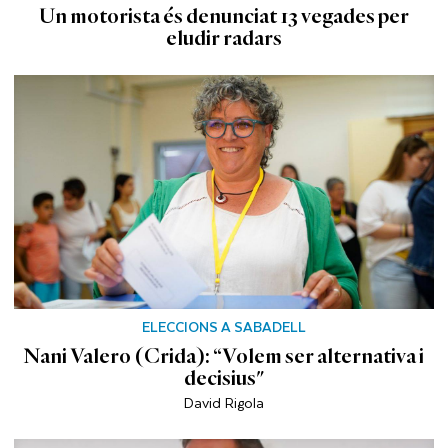
Un motorista és denunciat 13 vegades per
eludir radars
ELECCIONS A SABADELL
Nani Valero (Crida): “Volem ser alternativa i
decisius"
David Rigola