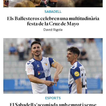
SABADELL
Els Ballesteros celebren una multitudinària
festa de la Cruz de Mayo
David Rigola
ESPORTS
El Sabadell s'acomiada amb empat i sense