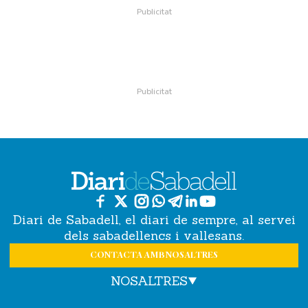
Diari de Sabadell, el diari de sempre, al servei
dels sabadellencs i vallesans.
CONTACTA AMB NOSALTRES
NOSALTRES