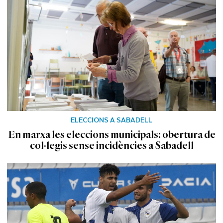
ELECCIONS A SABADELL
En marxa les eleccions municipals: obertura de
col·legis sense incidències a Sabadell