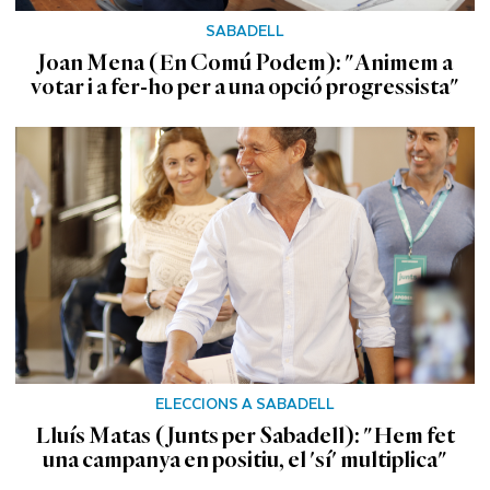
SABADELL
Joan Mena (En Comú Podem): "Animem a
votar i a fer-ho per a una opció progressista"
ELECCIONS A SABADELL
Lluís Matas (Junts per Sabadell): "Hem fet
una campanya en positiu, el 'sí' multiplica"