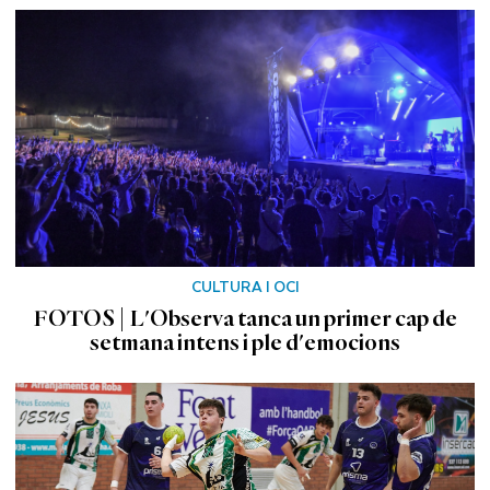
CULTURA I OCI
FOTOS | L'Observa tanca un primer cap de
setmana intens i ple d'emocions