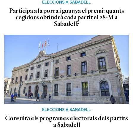
ELECCIONS A SABADELL
Participa a la porra i guanya el premi: quants
regidors obtindrà cada partit el 28-M a
Sabadell?
ELECCIONS A SABADELL
Consulta els programes electorals dels partits
a Sabadell