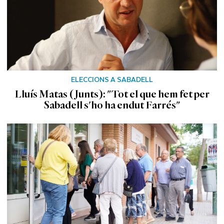
ELECCIONS A SABADELL
Lluís Matas (Junts): "Tot el que hem fet per
Sabadell s'ho ha endut Farrés"