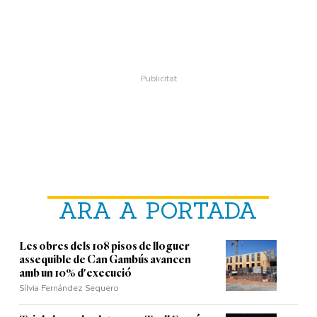
ARA A PORTADA
Les obres dels 108 pisos de lloguer
assequible de Can Gambús avancen
amb un 10% d'execució
Sílvia Fernández Sequero