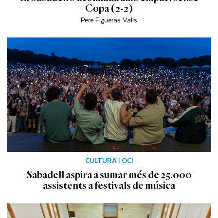
Copa (2-2)
Pere Figueras Valls
CULTURA I OCI
Sabadell aspira a sumar més de 25.000
assistents a festivals de música