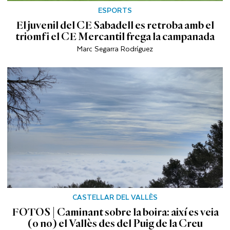
ESPORTS
El juvenil del CE Sabadell es retroba amb el
triomf i el CE Mercantil frega la campanada
Marc Segarra Rodríguez
CASTELLAR DEL VALLÈS
FOTOS | Caminant sobre la boira: així es veia
(o no) el Vallès des del Puig de la Creu