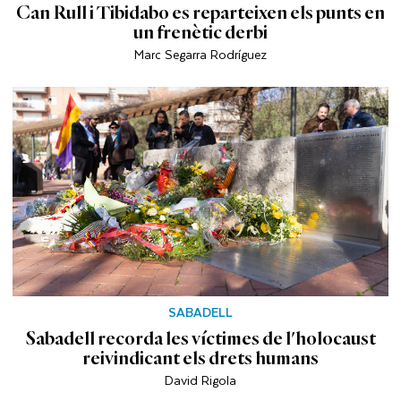
Can Rull i Tibidabo es reparteixen els punts en
un frenètic derbi
Marc Segarra Rodríguez
SABADELL
Sabadell recorda les víctimes de l'holocaust
reivindicant els drets humans
David Rigola