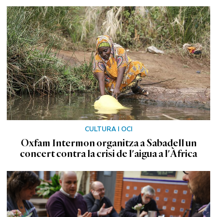
CULTURA I OCI
Oxfam Intermon organitza a Sabadell un
concert contra la crisi de l'aigua a l'Àfrica