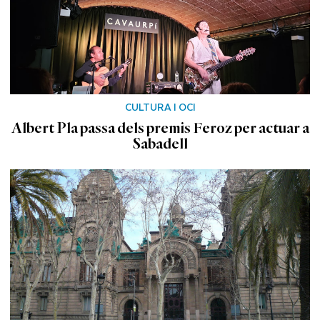
CULTURA I OCI
Albert Pla passa dels premis Feroz per actuar a
Sabadell