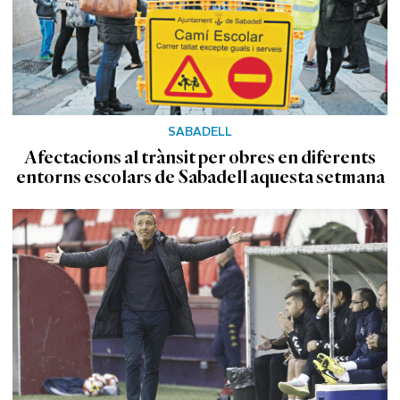
SABADELL
Afectacions al trànsit per obres en diferents
entorns escolars de Sabadell aquesta setmana