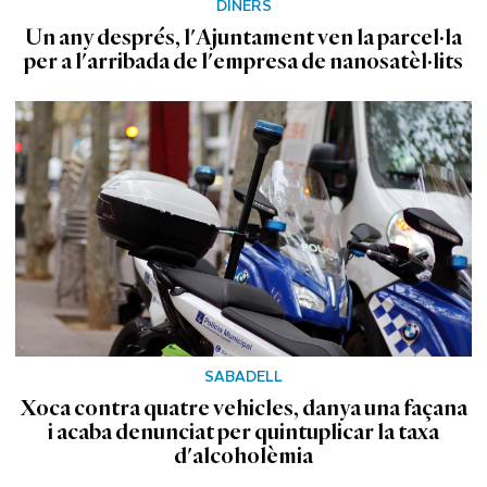
DINERS
Un any després, l'Ajuntament ven la parcel·la
per a l'arribada de l'empresa de nanosatèl·lits
SABADELL
Xoca contra quatre vehicles, danya una façana
i acaba denunciat per quintuplicar la taxa
d'alcoholèmia