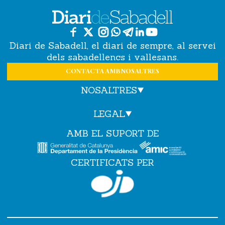
Diari de Sabadell, el diari de sempre, al servei
dels sabadellencs i vallesans.
CONTACTA AMB NOSALTRES
NOSALTRES
LEGAL
AMB EL SUPORT DE
CERTIFICATS PER