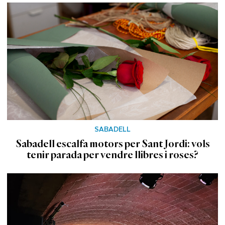
SABADELL
Sabadell escalfa motors per Sant Jordi: vols
tenir parada per vendre llibres i roses?