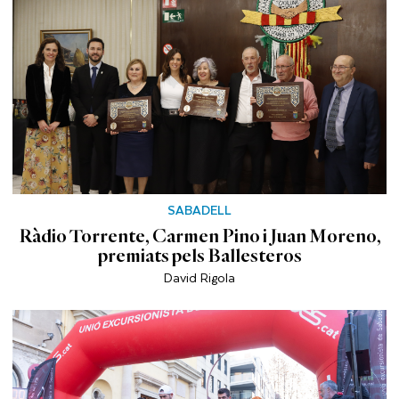
SABADELL
Ràdio Torrente, Carmen Pino i Juan Moreno,
premiats pels Ballesteros
David Rigola