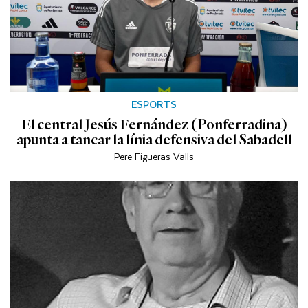
ESPORTS
El central Jesús Fernández (Ponferradina)
apunta a tancar la línia defensiva del Sabadell
Pere Figueras Valls