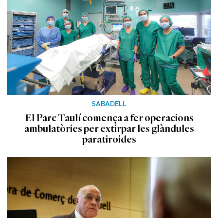
SABADELL
El Parc Taulí comença a fer operacions
ambulatòries per extirpar les glàndules
paratiroides