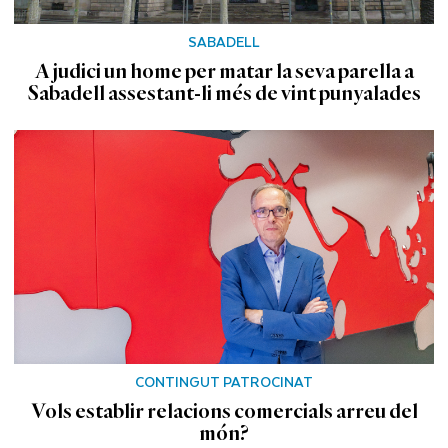
SABADELL
A judici un home per matar la seva parella a
Sabadell assestant-li més de vint punyalades
CONTINGUT PATROCINAT
Vols establir relacions comercials arreu del
món?