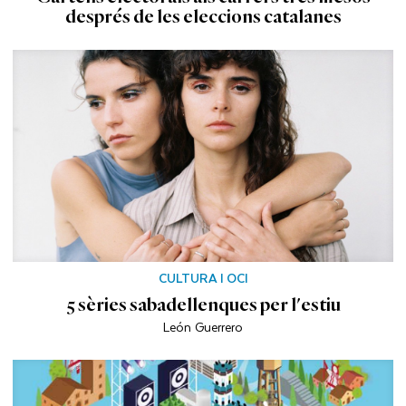
després de les eleccions catalanes
CULTURA I OCI
5 sèries sabadellenques per l'estiu
León Guerrero