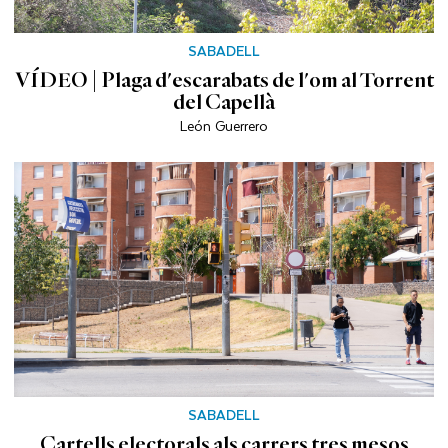
SABADELL
VÍDEO | Plaga d'escarabats de l'om al Torrent
del Capellà
León Guerrero
SABADELL
Cartells electorals als carrers tres mesos