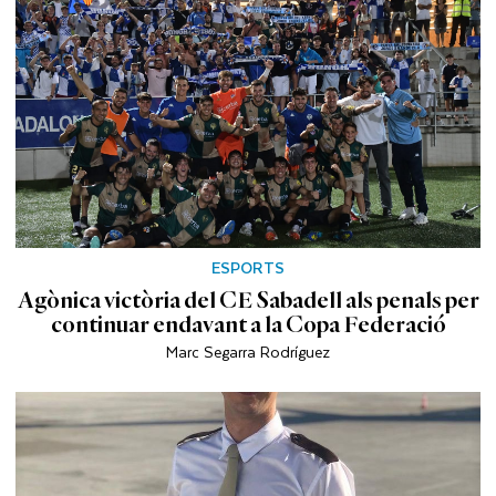
ESPORTS
Agònica victòria del CE Sabadell als penals per
continuar endavant a la Copa Federació
Marc Segarra Rodríguez