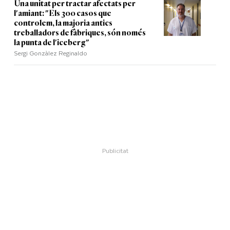
Una unitat per tractar afectats per
l'amiant: "Els 300 casos que
controlem, la majoria antics
treballadors de fàbriques, són només
la punta de l'iceberg"
Sergi Gonzàlez Reginaldo