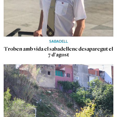
SABADELL
Troben amb vida el sabadellenc desaparegut el
7 d'agost