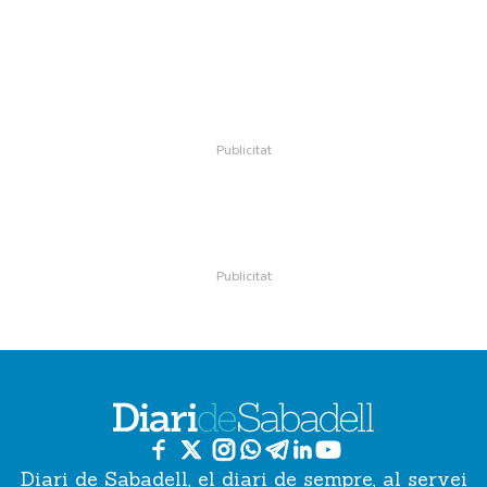
Diari de Sabadell, el diari de sempre, al servei