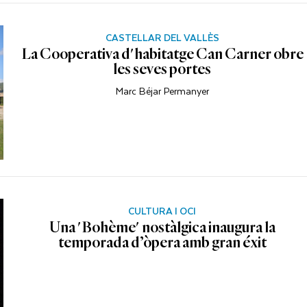
CASTELLAR DEL VALLÈS
La Cooperativa d'habitatge Can Carner obre
les seves portes
Marc Béjar Permanyer
CULTURA I OCI
Una 'Bohème' nostàlgica inaugura la
temporada d’òpera amb gran éxit