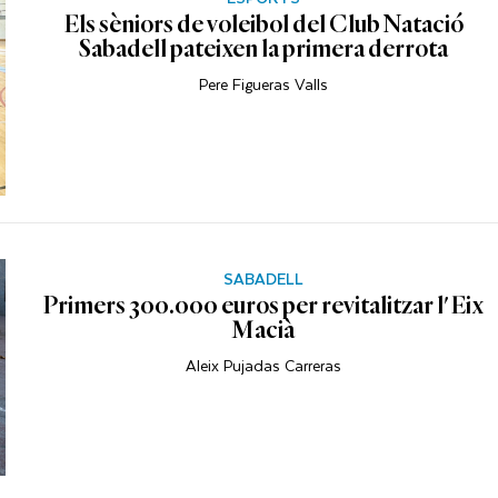
Els sèniors de voleibol del Club Natació
Sabadell pateixen la primera derrota
Pere Figueras Valls
SABADELL
Primers 300.000 euros per revitalitzar l'Eix
Macià
Aleix Pujadas Carreras