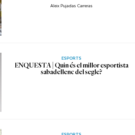
Aleix Pujadas Carreras
ESPORTS
ENQUESTA | Quin és el millor esportista
sabadellenc del segle?
ESPORTS