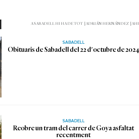
l
A SABADELL HI HA DE TOT
ADRIÁN HERNÁNDEZ
AHI
SABADELL
Obituaris de Sabadell del 22 d'octubre de 202
SABADELL
Reobre un tram del carrer de Goya asfaltat
recentment