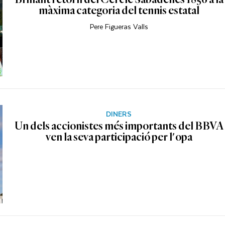
màxima categoria del tennis estatal
Pere Figueras Valls
DINERS
Un dels accionistes més importants del BBVA
ven la seva participació per l'opa