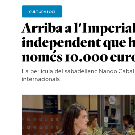
CULTURA I OCI
Arriba a l'Imperial 
independent que h
només 10.000 eur
La pel·lícula del sabadellenc Nando Cabal
internacionals