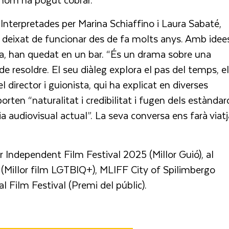
. Interpretades per Marina Schiaffino i Laura Sabaté,
ha deixat de funcionar des de fa molts anys. Amb idee
a, han quedat en un bar. “És un drama sobre una
e resoldre. El seu diàleg explora el pas del temps, e
 director i guionista, qui ha explicat en diverses
orten “naturalitat i credibilitat i fugen dels estàndar
 audiovisual actual”. La seva conversa ens farà viatj
er Independent Film Festival 2025 (Millor Guió), al
 (Millor film LGTBIQ+), MLIFF City of Spilimbergo
nal Film Festival (Premi del públic).