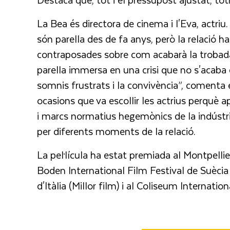
La Bea és directora de cinema i l'Eva, actriu
són parella des de fa anys, però la relació 
contraposades sobre com acabarà la trobad
parella immersa en una crisi que no s'acaba d
somnis frustrats i la convivència”, comenta el
ocasions que va escollir les actrius perquè ap
i marcs normatius hegemònics de la indústria
per diferents moments de la relació.
La pel·lícula ha estat premiada al Montpelli
Boden International Film Festival de Suècia
d'Itàlia (Millor film) i al Coliseum Internatio