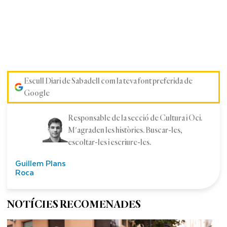
Escull Diari de Sabadell com la teva font preferida de
Google
Responsable de la secció de Cultura i Oci.
M'agraden les històries. Buscar-les,
escoltar-les i escriure-les.
Guillem Plans
Roca
NOTÍCIES RECOMENADES