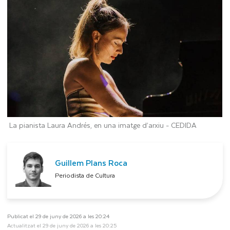
La pianista Laura Andrés, en una imatge d’arxiu -
CEDIDA
Guillem Plans Roca
Periodista de Cultura
Publicat el 29 de juny de 2026 a les 20:24
Actualitzat el 29 de juny de 2026 a les 20:25