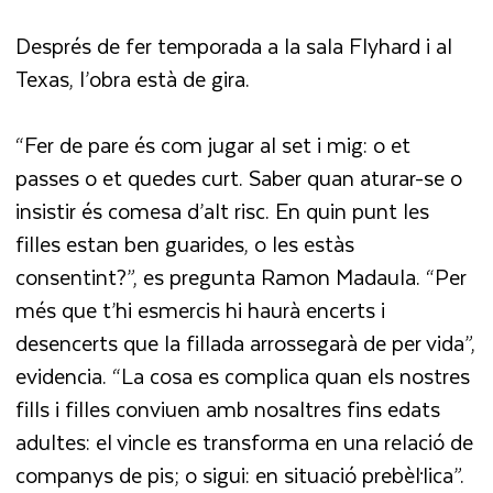
Després de fer temporada a la sala Flyhard i al
Texas, l’obra està de gira.
“Fer de pare és com jugar al set i mig: o et
passes o et quedes curt. Saber quan aturar-se o
insistir és comesa d’alt risc. En quin punt les
filles estan ben guarides, o les estàs
consentint?”, es pregunta Ramon Madaula. “Per
més que t’hi esmercis hi haurà encerts i
desencerts que la fillada arrossegarà de per vida”,
evidencia. “La cosa es complica quan els nostres
fills i filles conviuen amb nosaltres fins edats
adultes: el vincle es transforma en una relació de
companys de pis; o sigui: en situació prebèl·lica”.