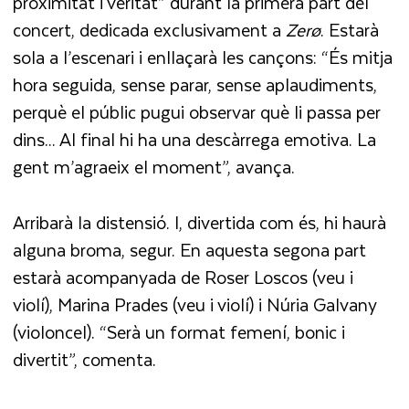
proximitat i veritat” durant la primera part del
concert, dedicada exclusivament a
Zerø
. Estarà
sola a l’escenari i enllaçarà les cançons: “És mitja
hora seguida, sense parar, sense aplaudiments,
perquè el públic pugui observar què li passa per
dins... Al final hi ha una descàrrega emotiva. La
gent m’agraeix el moment”, avança.
Arribarà la distensió. I, divertida com és, hi haurà
alguna broma, segur. En aquesta segona part
estarà acompanyada de Roser Loscos (veu i
violí), Marina Prades (veu i violí) i Núria Galvany
(violoncel). “Serà un format femení, bonic i
divertit”, comenta.