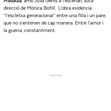
Madaula
, amb Júlia Genís a l’escenari, sota
direcció de Mònica Bofill. L’obra evidencia
“l’escletxa generacional” entre una filla i un pare,
que no s’entenen de cap manera. Entre l’amor i
la guerra, constantment.