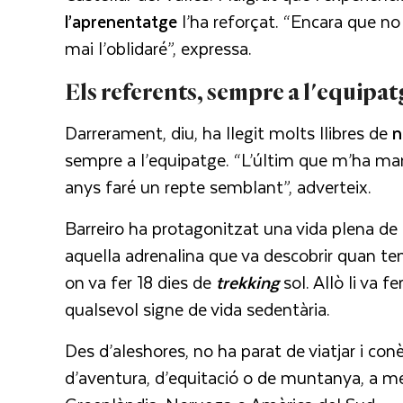
l’aprenentatge
l’ha reforçat. “Encara que no
mai l’oblidaré”, expressa.
Els referents, sempre a l'equipat
Darrerament, diu, ha llegit molts llibres de
n
sempre a l’equipatge. “L’últim que m’ha ma
anys faré un repte semblant”, adverteix.
Barreiro ha protagonitzat una vida plena de
aquella adrenalina que va descobrir quan te
on va fer 18 dies de
trekking
sol. Allò li va f
qualsevol signe de vida sedentària.
Des d’aleshores, no ha parat de viatjar i con
d’aventura, d’equitació o de muntanya, a més 