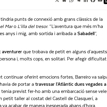
, tindria punts de connexió amb grans clàssics de la
i el Mar
o
L’illa del tresor
. “L’aventura que més m’ha
es anys i mig, amb sortida i arribada a
Sabadell
”,
t
aventurer
que trobava de petit en alguns d’aquests
persona i, molts cops, en solitari. Per afegir dificultat
 continuar oferint emocions fortes, Barreiro va salp
’havia de portar a
travessar l’Atlàntic dues vegades a
t, tenia previst fer-ho amb una embarcació sense vele
 petit taller al costat del Castell de Clasquerí, a
cia va acabar de manera inesperada abans d’hora,