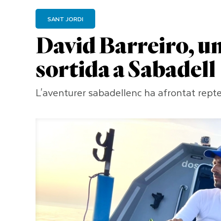
SANT JORDI
David Barreiro, u
sortida a Sabadell
L'aventurer sabadellenc ha afrontat repte