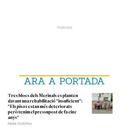
ARA A PORTADA
Tres blocs dels Merinals es planten
davant una rehabilitació "insuficient":
"Els pisos estan més deteriorats
però tenim el pressupost de fa cinc
anys"
Marta Ordóñez