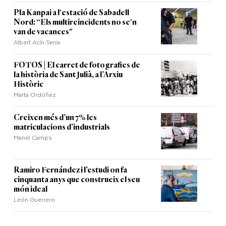
Pla Kanpai a l'estació de Sabadell
Nord: “Els multireincidents no se'n
van de vacances"
Albert Acín Serra
FOTOS | El carret de fotografies de
la història de Sant Julià, a l’Arxiu
Històric
Marta Ordóñez
Creixen més d’un 7% les
matriculacions d’industrials
Manel Camps
Ramiro Fernández i l’estudi on fa
cinquanta anys que construeix el seu
món ideal
León Guerrero