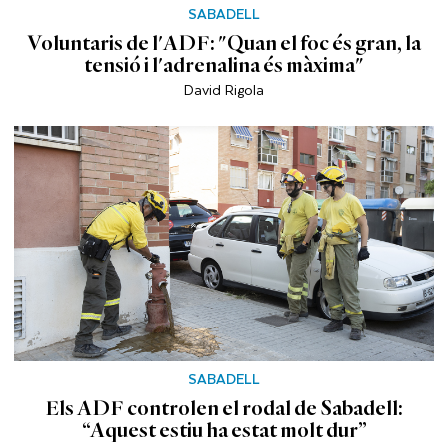
SABADELL
Voluntaris de l'ADF: "Quan el foc és gran, la
tensió i l'adrenalina és màxima"
David Rigola
SABADELL
Els ADF controlen el rodal de Sabadell:
“Aquest estiu ha estat molt dur”