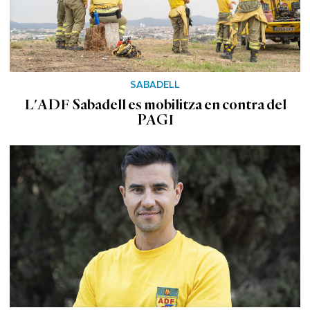
SABADELL
L'ADF Sabadell es mobilitza en contra del
PAGI