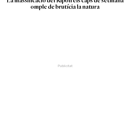
La massificació del Ripoll els caps de setmana
omple de brutícia la natura