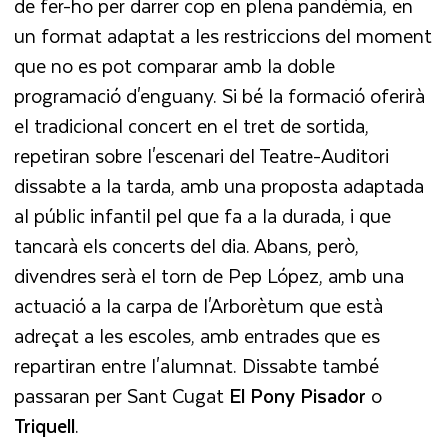
de fer-ho per darrer cop en plena pandèmia, en
un format adaptat a les restriccions del moment
que no es pot comparar amb la doble
programació d'enguany. Si bé la formació oferirà
el tradicional concert en el tret de sortida,
repetiran sobre l'escenari del Teatre-Auditori
dissabte a la tarda, amb una proposta adaptada
al públic infantil pel que fa a la durada, i que
tancarà els concerts del dia. Abans, però,
divendres serà el torn de Pep López, amb una
actuació a la carpa de l'Arborètum que està
adreçat a les escoles, amb entrades que es
repartiran entre l'alumnat. Dissabte també
passaran per Sant Cugat
El Pony Pisador
o
Triquell
.