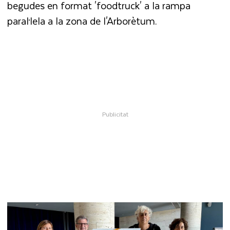
begudes en format 'foodtruck' a la rampa
paral·lela a la zona de l'Arborètum.