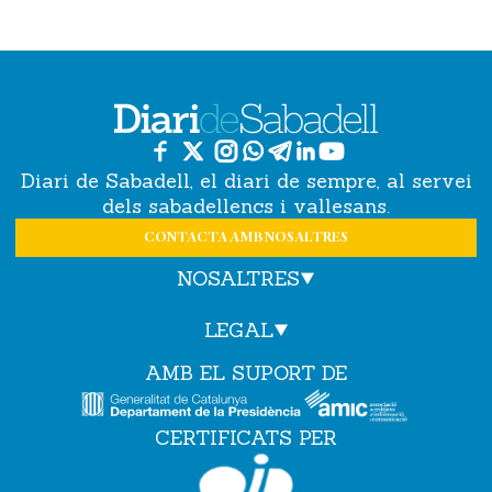
Diari de Sabadell, el diari de sempre, al servei
dels sabadellencs i vallesans.
CONTACTA AMB NOSALTRES
NOSALTRES
LEGAL
AMB EL SUPORT DE
CERTIFICATS PER