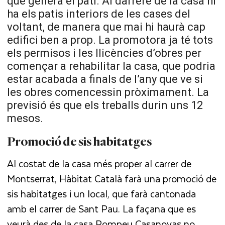
que genera el pati. Al darrere de la casa hi
ha els patis interiors de les cases del
voltant, de manera que mai hi haurà cap
edifici ben a prop. La promotora ja té tots
els permisos i les llicències d’obres per
començar a rehabilitar la casa, que podria
estar acabada a finals de l’any que ve si
les obres comencessin pròximament. La
previsió és que els treballs durin uns 12
mesos.
Promoció de sis habitatges
Al costat de la casa més proper al carrer de
Montserrat, Hàbitat Català farà una promoció de
sis habitatges i un local, que farà cantonada
amb el carrer de Sant Pau. La façana que es
veurà des de la casa Pompeu Casanovas no