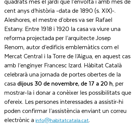
quadrats més el jardí que l’envolta i amb més de
cent anys d’història -data de 1890 (s. XIX)-.
Aleshores, el mestre d’obres va ser Rafael
Estany. Entre 1918 i 1920 la casa va viure una
reforma projectada per l’arquitecte Josep
Renom, autor d’edificis emblemàtics com el
Mercat Central i la Torre de l’Aigua, en aquest cas
amb l’enginyer Francesc Izard. Hàbitat Català
celebrarà una jornada de portes obertes de la
casa
dijous 30 de novembre, de 17 a 20 h
, per
mostrar-la i donar a conèixer les possibilitats que
ofereix. Les persones interessades a assistir-hi
poden confirmar l’assistència enviant un correu
electrònic a
.
info@habitatcatala.cat