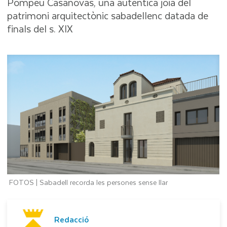
Pompeu Casanovas, una autèntica joia del
patrimoni arquitectònic sabadellenc datada de
finals del s. XIX
FOTOS | Sabadell recorda les persones sense llar
Redacció