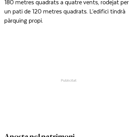
180 metres quadrats a quatre vents, rodejat per
un pati de 120 metres quadrats. L’edifici tindrà
pàrquing propi.
Aposta pel patrimoni