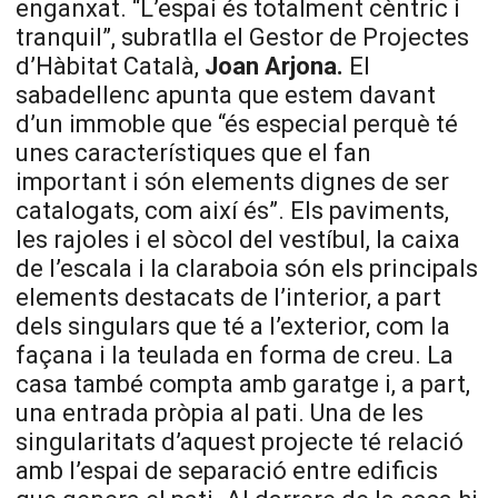
enganxat. “L’espai és totalment cèntric i
tranquil”, subratlla el Gestor de Projectes
d’Hàbitat Català,
Joan Arjona.
El
sabadellenc apunta que estem davant
d’un immoble que “és especial perquè té
unes característiques que el fan
important i són elements dignes de ser
catalogats, com així és”. Els paviments,
les rajoles i el sòcol del vestíbul, la caixa
de l’escala i la claraboia són els principals
elements destacats de l’interior, a part
dels singulars que té a l’exterior, com la
façana i la teulada en forma de creu. La
casa també compta amb garatge i, a part,
una entrada pròpia al pati. Una de les
singularitats d’aquest projecte té relació
amb l’espai de separació entre edificis