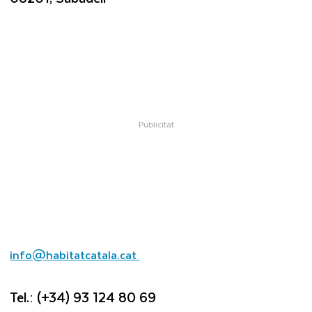
info@habitatcatala.cat
Tel.: (+34) 93 124 80 69