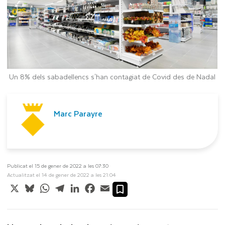
Un 8% dels sabadellencs s'han contagiat de Covid des de Nadal
Marc Parayre
Publicat el 15 de gener de 2022 a les 07:30
Actualitzat el 14 de gener de 2022 a les 21:04
X
Bluesky
WhatsApp
Telegram
LinkedIn
Facebook
Email