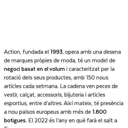
Action, fundada el
1993
, opera amb una desena
de marques pròpies de moda, té un model de
negoci basat en el volum
i caracteritzat per la
rotació dels seus productes, amb 150 nous
articles cada setmana. La cadena ven peces de
vestir, calçat, accessoris, bijuteria i articles
esportius, entre d’altres. Així mateix, té presència
a nou països europeus amb més de
1.800
botigues
. El 2022 és l’any en què farà el salt a