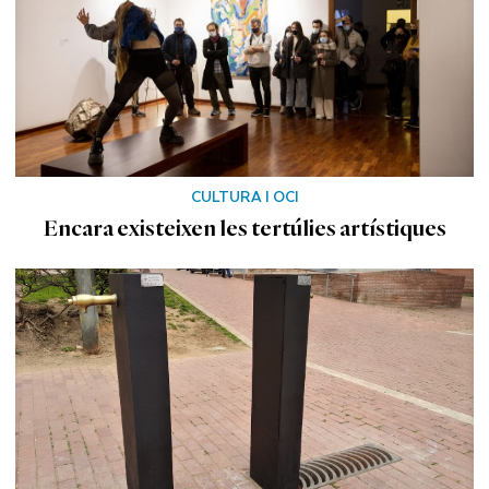
CULTURA I OCI
Encara existeixen les tertúlies artístiques