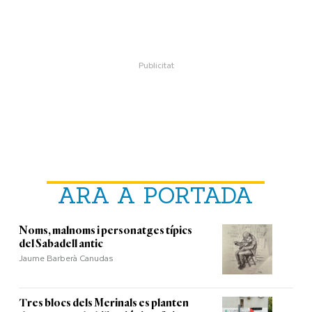
ARA A PORTADA
Noms, malnoms i personatges típics
del Sabadell antic
Jaume Barberà Canudas
Tres blocs dels Merinals es planten