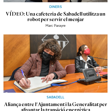
DINERS
VÍDEO: Una cafeteria de Sabadell utilitza un
robot per servir el menjar
Marc Parayre
SABADELL
Aliança entre l'Ajuntament i la Generalitat per
afrontar la transició energètica