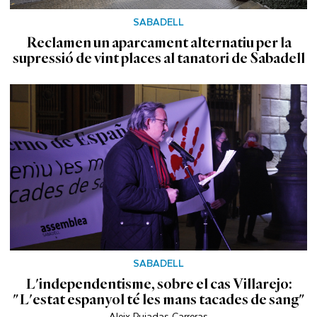
SABADELL
Reclamen un aparcament alternatiu per la
supressió de vint places al tanatori de Sabadell
SABADELL
L'independentisme, sobre el cas Villarejo:
"L'estat espanyol té les mans tacades de sang"
Aleix Pujadas Carreras