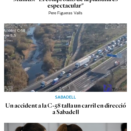
espectacular"
Pere Figueras Valls
SABADELL
Un accident a la C-58 talla un carril en direcció
a Sabadell