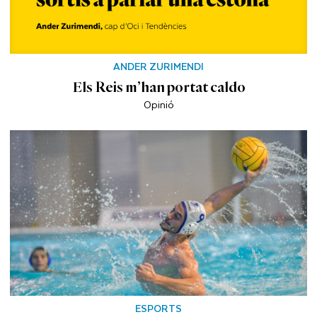
ANDER ZURIMENDI
Els Reis m’han portat caldo
Opinió
ESPORTS