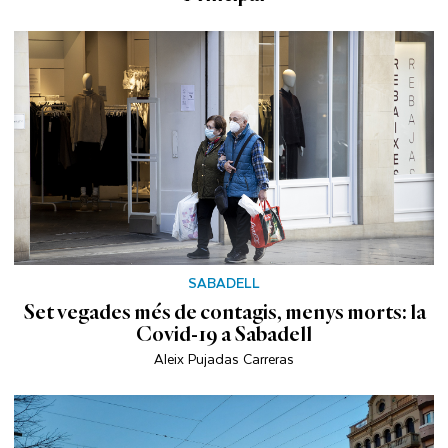
SABADELL
Set vegades més de contagis, menys morts: la
Covid-19 a Sabadell
Aleix Pujadas Carreras