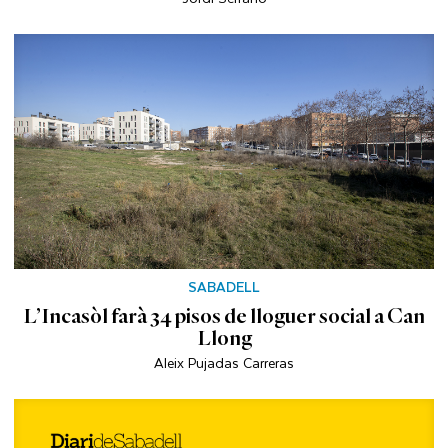
SABADELL
L’Incasòl farà 34 pisos de lloguer social a Can
Llong
Aleix Pujadas Carreras