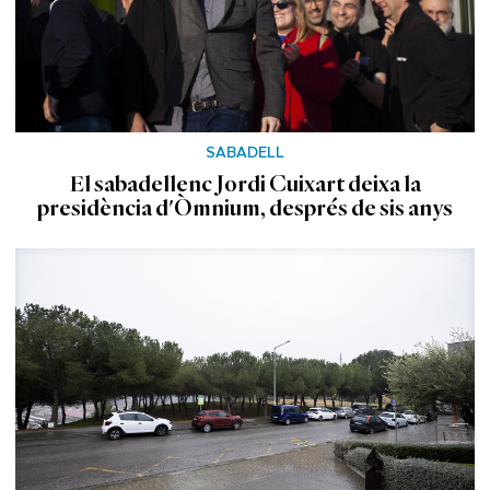
SABADELL
El sabadellenc Jordi Cuixart deixa la
presidència d'Òmnium, després de sis anys