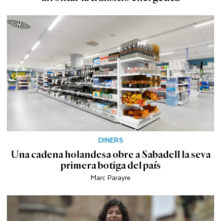
DINERS
Una cadena holandesa obre a Sabadell la seva
primera botiga del país
Marc Parayre