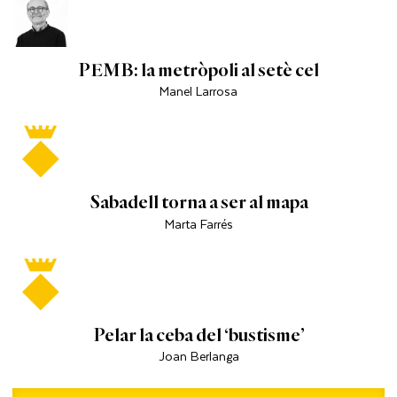
PEMB: la metròpoli al setè cel
Manel Larrosa
Sabadell torna a ser al mapa
Marta Farrés
Pelar la ceba del ‘bustisme’
Joan Berlanga