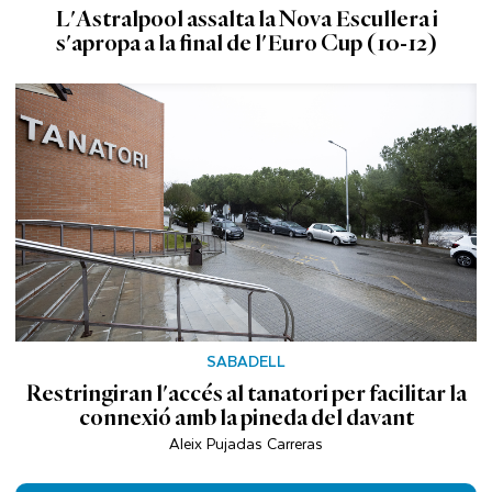
L'Astralpool assalta la Nova Escullera i
s'apropa a la final de l'Euro Cup (10-12)
SABADELL
Restringiran l'accés al tanatori per facilitar la
connexió amb la pineda del davant
Aleix Pujadas Carreras