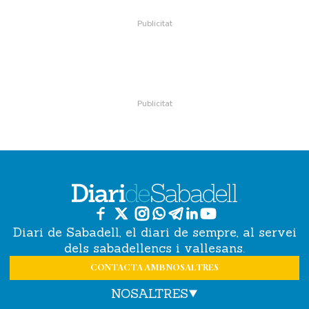
Diari de Sabadell, el diari de sempre, al servei
dels sabadellencs i vallesans.
CONTACTA AMB NOSALTRES
NOSALTRES