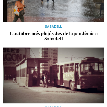
SABADELL
L’octubre més plujós des de la pandèmia a
Sabadell