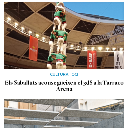
CULTURA I OCI
Els Saballuts aconsegueixen el 3d8 a la Tarraco
Arena