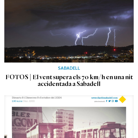
SABADELL
FOTOS | El vent supera els 70 km/h en una nit
accidentada a Sabadell