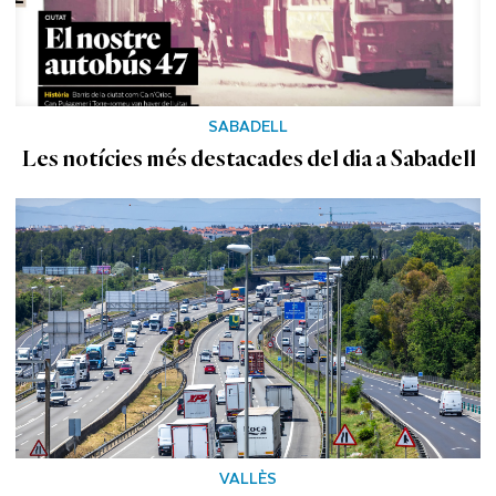
SABADELL
Les notícies més destacades del dia a Sabadell
VALLÈS