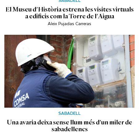
SABADELL
El Museu d'Història estrena les visites virtuals
a edificis com la Torre de l'Aigua
Aleix Pujadas Carreras
SABADELL
Una avaria deixa sense llum més d'un miler de
sabadellencs