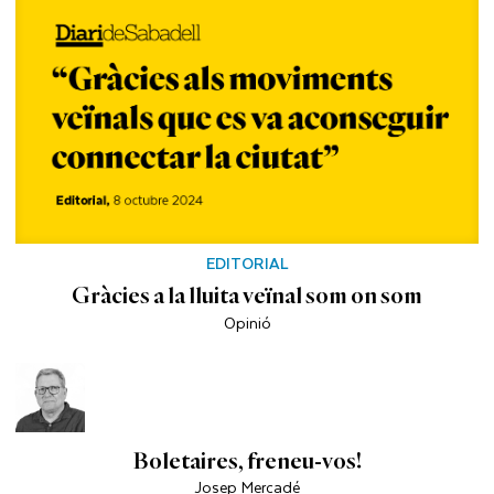
EDITORIAL
Gràcies a la lluita veïnal som on som
Opinió
Boletaires, freneu-vos!
Josep Mercadé