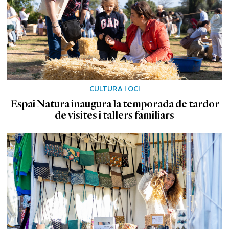
CULTURA I OCI
Espai Natura inaugura la temporada de tardor
de visites i tallers familiars