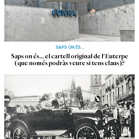
SAPS ON ÉS...
Saps on és... el cartell original de l'Euterpe
(que només podràs veure si tens claus)?