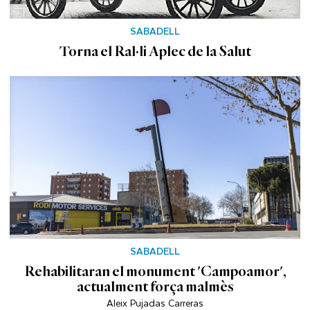
SABADELL
Torna el Ral·li Aplec de la Salut
SABADELL
Rehabilitaran el monument 'Campoamor',
actualment força malmès
Aleix Pujadas Carreras