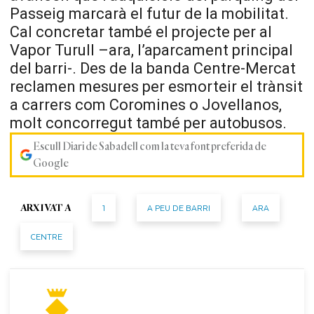
Passeig marcarà el futur de la mobilitat.
Cal concretar també el projecte per al
Vapor Turull –ara, l’aparcament principal
del barri-. Des de la banda Centre-Mercat
reclamen mesures per esmorteir el trànsit
a carrers com Coromines o Jovellanos,
molt concorregut també per autobusos.
Escull Diari de Sabadell com la teva font preferida de
Google
1
A PEU DE BARRI
ARA
ARXIVAT A
CENTRE