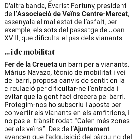
D’altra banda, Evarist Fortuny, president
de l’
Associació de Veïns Centre-Mercat
,
assenyala el mal estat de l’asfalt, per
exemple, els sots del passatge de Joan
XVIII, que dificulta el pas dels vianants.
... i de mobilitat
Fer de la Creueta
un barri per a vianants.
Màrius Navazo, tècnic de mobilitat i veí
del barri, proposa canvis de sentit en la
circulació per dificultar-ne l’entrada i
evitar que la gent faci drecera pel barri.
Protegim-nos ho subscriu i aposta per
convertir els vianants en els amfitrions, i
no pas el trànsit rodat: “Calen més zones
per als veïns”. Des de
l’Ajuntament
avancen que l’adquisició del pàrquing del