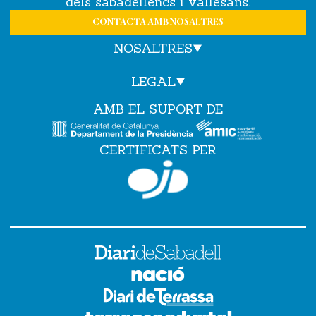
dels sabadellencs i vallesans.
CONTACTA AMB NOSALTRES
NOSALTRES
LEGAL
AMB EL SUPORT DE
CERTIFICATS PER