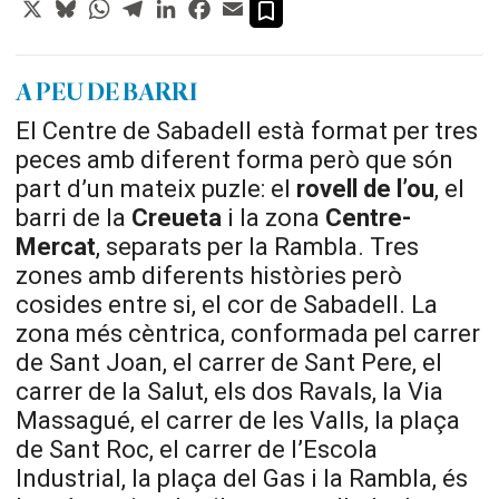
X
Bluesky
WhatsApp
Telegram
LinkedIn
Facebook
Email
A PEU DE BARRI
El Centre de Sabadell està format per tres
peces amb diferent forma però que són
part d’un mateix puzle: el
rovell de l’ou
, el
barri de la
Creueta
i la zona
Centre-
Mercat
, separats per la Rambla. Tres
zones amb diferents històries però
cosides entre si, el cor de Sabadell. La
zona més cèntrica, conformada pel carrer
de Sant Joan, el carrer de Sant Pere, el
carrer de la Salut, els dos Ravals, la Via
Massagué, el carrer de les Valls, la plaça
de Sant Roc, el carrer de l’Escola
Industrial, la plaça del Gas i la Rambla, és