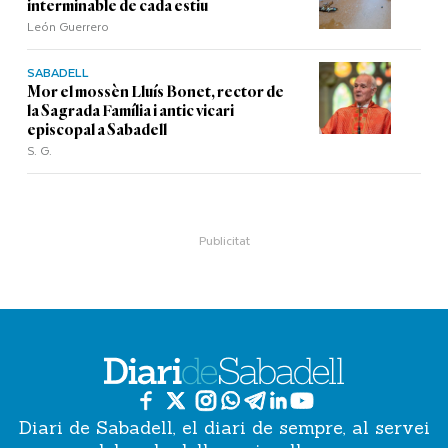
interminable de cada estiu
León Guerrero
SABADELL
Mor el mossèn Lluís Bonet, rector de
la Sagrada Família i antic vicari
episcopal a Sabadell
S. G.
Diari de Sabadell, el diari de sempre, al servei