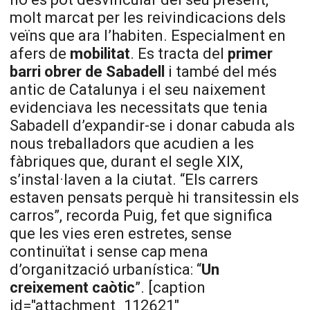
molt marcat per les reivindicacions dels
veïns que ara l’habiten. Especialment en
afers de
mobilitat
. Es tracta del
primer
barri obrer de Sabadell
i també del més
antic de Catalunya i el seu naixement
evidenciava les necessitats que tenia
Sabadell d’expandir-se i donar cabuda als
nous treballadors que acudien a les
fàbriques que, durant el segle XIX,
s’instal·laven a la ciutat. “Els carrers
estaven pensats perquè hi transitessin els
carros”, recorda Puig, fet que significa
que les vies eren estretes, sense
continuïtat i sense cap mena
d’organització urbanística: “
Un
creixement caòtic
”. [caption
id="attachment_112621"