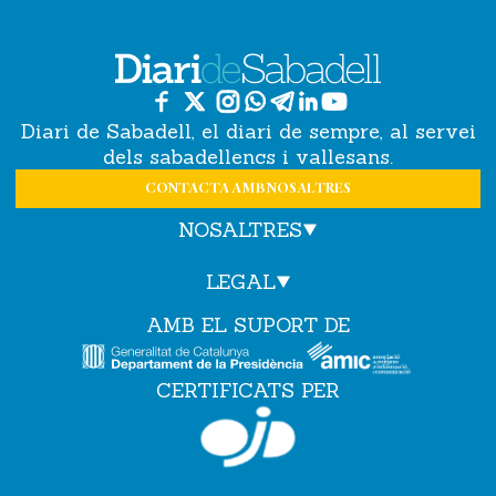
Diari de Sabadell, el diari de sempre, al servei
dels sabadellencs i vallesans.
CONTACTA AMB NOSALTRES
NOSALTRES
LEGAL
AMB EL SUPORT DE
CERTIFICATS PER