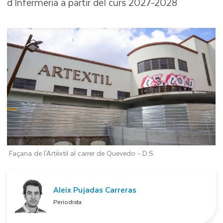
d'Infermeria a partir del curs 2027-2028
Façana de l'Artèxtil al carrer de Quevedo -
D.S.
Aleix Pujadas Carreras
Periodista