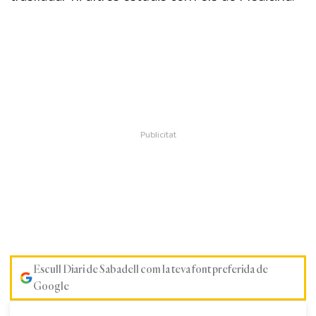
Escull Diari de Sabadell com la teva font preferida de
Google