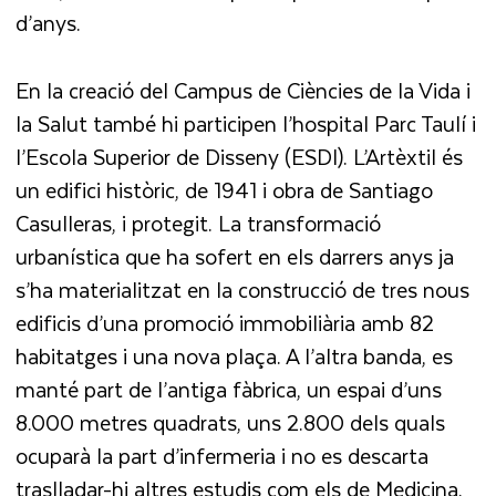
d’anys.
En la creació del Campus de Ciències de la Vida i
la Salut també hi participen l’hospital Parc Taulí i
l’Escola Superior de Disseny (ESDI). L’Artèxtil és
un edifici històric, de 1941 i obra de Santiago
Casulleras, i protegit. La transformació
urbanística que ha sofert en els darrers anys ja
s’ha materialitzat en la construcció de tres nous
edificis d’una promoció immobiliària amb 82
habitatges i una nova plaça. A l’altra banda, es
manté part de l’antiga fàbrica, un espai d’uns
8.000 metres quadrats, uns 2.800 dels quals
ocuparà la part d’infermeria i no es descarta
traslladar-hi altres estudis com els de Medicina.