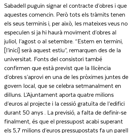
Sabadell puguin signar el contracte d’obres i que
aquestes comencin. Però tots els tràmits tenen
els seus terminis i, per això, les mateixes veus no
especulen si ja hi haurà moviment d’obres al
juliol, l’agost o al setembre. “Estem en termini,
[l’inici] serà aquest estiu”, remarquen des de la
universitat. Fonts del consistori també
confirmen que està previst que la llicència
d’obres s’aprovi en una de les pròximes juntes de
govern local, que se celebra setmanalment en
dilluns. L’Ajuntament aporta quatre milions
d’euros al projecte i la cessió gratuïta de l’edifici
durant 50 anys . La previsió, a falta de definir-se
finalment, és que el pressupost acabi superant
els 5,7 milions d’euros pressupostats fa un parell