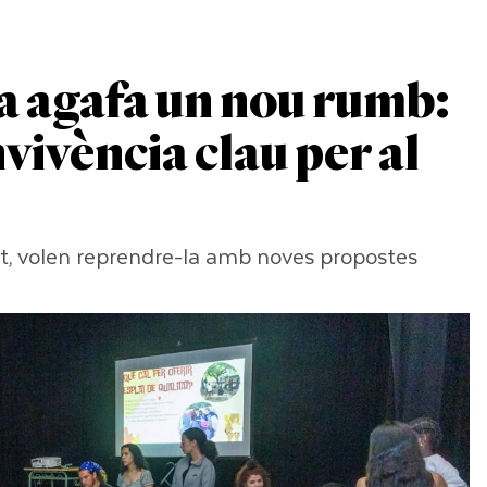
a agafa un nou rumb:
vivència clau per al
tat, volen reprendre-la amb noves propostes