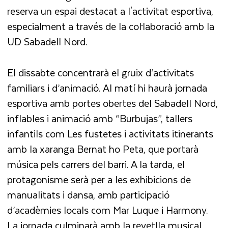
reserva un espai destacat a l'activitat esportiva,
especialment a través de la col·laboració amb la
UD Sabadell Nord.
El dissabte concentrarà el gruix d’activitats
familiars i d’animació. Al matí hi haurà jornada
esportiva amb portes obertes del Sabadell Nord,
inflables i animació amb “Burbujas”, tallers
infantils com Les fustetes i activitats itinerants
amb la xaranga Bernat ho Peta, que portarà
música pels carrers del barri. A la tarda, el
protagonisme serà per a les exhibicions de
manualitats i dansa, amb participació
d’acadèmies locals com Mar Luque i Harmony.
La jornada culminarà amb la revetlla musical