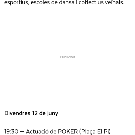
esportius, escoles de dansa i col·lectius veïnals.
Divendres 12 de juny
19:30 — Actuació de POKER (Plaça El Pi)