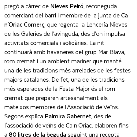
pregó a càrrec de
Nieves Peiró
, reconeguda
comerciant del barri i membre de la junta de
Ca
n'Oriac Comerç
, que regenta la Lencería Nieves
de les Galeries de l’avinguda, des d’on impulsa
activitats comercials i solidàries. La nit
continuarà amb havaneres del grup Mar Blava,
rom cremat i un ambient mariner que manté
una de les tradicions més arrelades de les festes
majors catalanes. De fet, una de les tradicions
més esperades de la Festa Major és el rom
cremat que preparen artesanalment els
mateixos membres de l'Associació de Veïns.
Segons explica
Palmira Gabernet
, des de
l'associació de veïns de Ca n'Oriac, elaboren fins
a
80 litres de la beguda
seguint una recepta