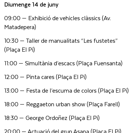
Diumenge 14 de juny
09:00 — Exhibició de vehicles clàssics (Av.
Matadepera)
10:30 — Taller de manualitats “Les fustetes”
(Plaça El Pi)
11:00 — Simultània d’escacs (Plaça Fuensanta)
12:00 — Pinta cares (Plaça El Pi)
13:00 — Festa de l’escuma de colors (Plaça El Pi)
18:00 — Reggaeton urban show (Plaça Farell)
18:30 — George Ordoñez (Plaça El Pi)
20:00 — Actuació del grup Asana (Plaça El Pi)