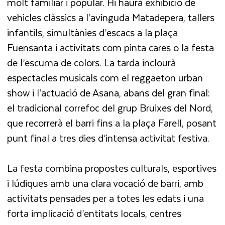
molt familiar i popular. Hi haurà exhibició de
vehicles clàssics a l’avinguda Matadepera, tallers
infantils, simultànies d’escacs a la plaça
Fuensanta i activitats com pinta cares o la festa
de l’escuma de colors. La tarda inclourà
espectacles musicals com el reggaeton urban
show i l’actuació de Asana, abans del gran final:
el tradicional correfoc del grup Bruixes del Nord,
que recorrerà el barri fins a la plaça Farell, posant
punt final a tres dies d’intensa activitat festiva.
La festa combina propostes culturals, esportives
i lúdiques amb una clara vocació de barri, amb
activitats pensades per a totes les edats i una
forta implicació d’entitats locals, centres