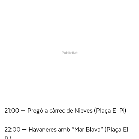
21:00 — Pregó a càrrec de Nieves (Plaça El Pi)
22:00 — Havaneres amb “Mar Blava” (Plaça El
Pi)