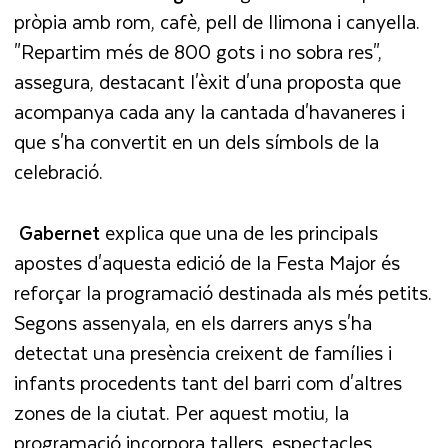
pròpia amb rom, cafè, pell de llimona i canyella.
"Repartim més de 800 gots i no sobra res",
assegura, destacant l'èxit d'una proposta que
acompanya cada any la cantada d'havaneres i
que s'ha convertit en un dels símbols de la
celebració.
Gabernet
explica que una de les principals
apostes d'aquesta edició de la Festa Major és
reforçar la programació destinada als més petits.
Segons assenyala, en els darrers anys s'ha
detectat una presència creixent de famílies i
infants procedents tant del barri com d'altres
zones de la ciutat. Per aquest motiu, la
programació incorpora tallers, espectacles