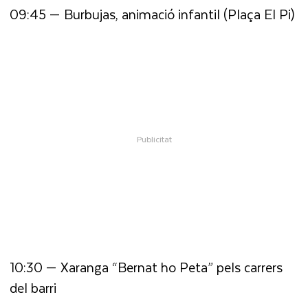
09:45 — Burbujas, animació infantil (Plaça El Pi)
10:30 — Xaranga “Bernat ho Peta” pels carrers
del barri