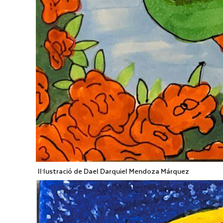
Il·lustració de Dael Darquiel Mendoza Márquez