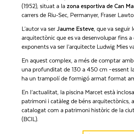
(1952), situat a la
zona esportiva de Can Ma
carrers de Riu-Sec, Permanyer, Fraser Lawton
L’autor va ser
Jaume
Esteve
, que va seguir 
arquitectònic que es va desenvolupar fins a
exponents va ser l’arquitecte Ludwig Mies v
En aquest complex, a més de comptar amb u
una profunditat de 130 a 450 cm –essent la 
ha un trampolí de formigó armat format am
En l’actualitat, la piscina Marcet està inclos
patrimoni i catàleg de béns arquitectònics,
catalogat com a patrimoni històric de la ciut
(BCIL).