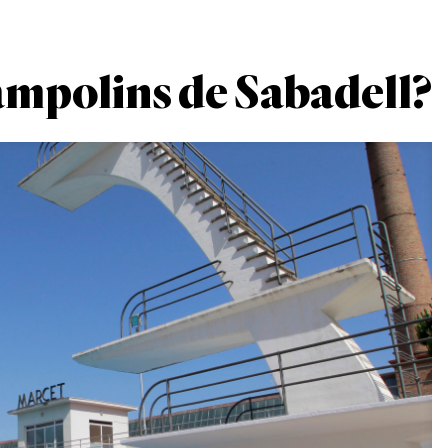
rampolins de Sabadell?