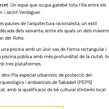
rcet
. Un espai que ocupa gairebé tota l’illa entre els
 i Jacint Verdaguer.
les pautes de l’arquitectura racionalista, un estil
 dècada dels seixanta, entre els quals un dels màxim
an der Rohe.
na piscina amb un únic vas de forma rectangular i
piscina pública amb més profunditat de la ciutat, hi
b tres plataformes.
a dins Pla especial urbanístic de protecció del
 arqueològics i ambientals de Sabadell (PEPS)
at, amb la qualificació de bé cultural d’interès local