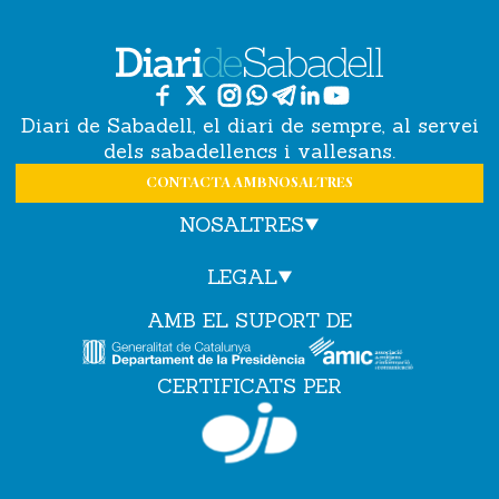
Diari de Sabadell, el diari de sempre, al servei
dels sabadellencs i vallesans.
CONTACTA AMB NOSALTRES
NOSALTRES
LEGAL
AMB EL SUPORT DE
CERTIFICATS PER