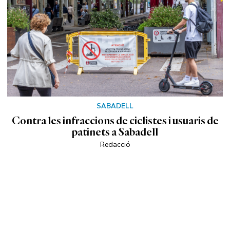
SABADELL
Contra les infraccions de ciclistes i usuaris de
patinets a Sabadell
Redacció