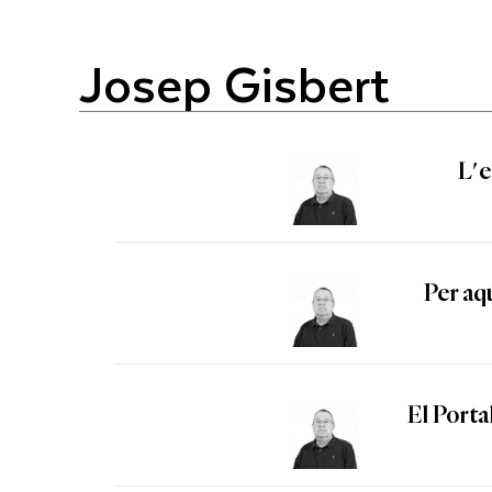
Josep Gisbert
L'e
Per aqu
El Porta