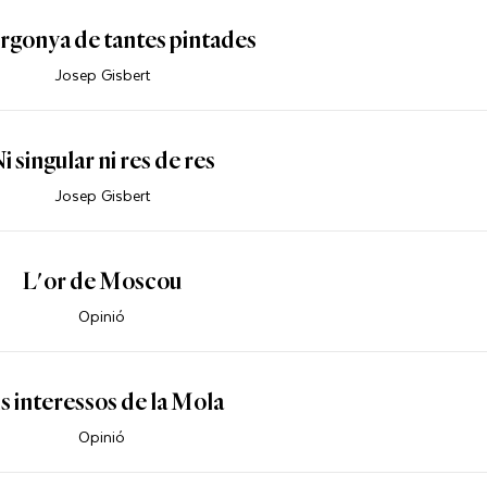
rgonya de tantes pintades
Josep Gisbert
i singular ni res de res
Josep Gisbert
L'or de Moscou
Opinió
s interessos de la Mola
Opinió