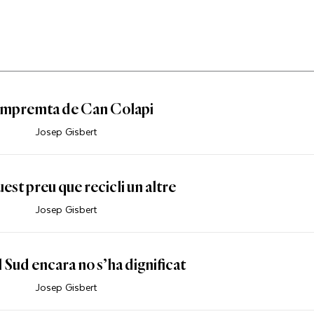
mpremta de Can Colapi
Josep Gisbert
est preu que recicli un altre
Josep Gisbert
l Sud encara no s’ha dignificat
Josep Gisbert