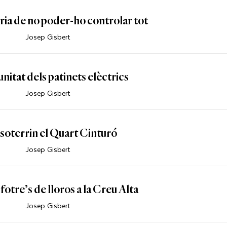
ia de no poder-ho controlar tot
Josep Gisbert
nitat dels patinets elèctrics
Josep Gisbert
soterrin el Quart Cinturó
Josep Gisbert
 fotre’s de lloros a la Creu Alta
Josep Gisbert