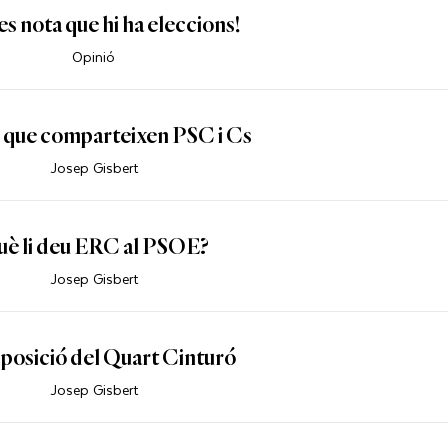
s nota que hi ha eleccions!
Opinió
i que comparteixen PSC i Cs
Josep Gisbert
è li deu ERC al PSOE?
Josep Gisbert
posició del Quart Cinturó
Josep Gisbert