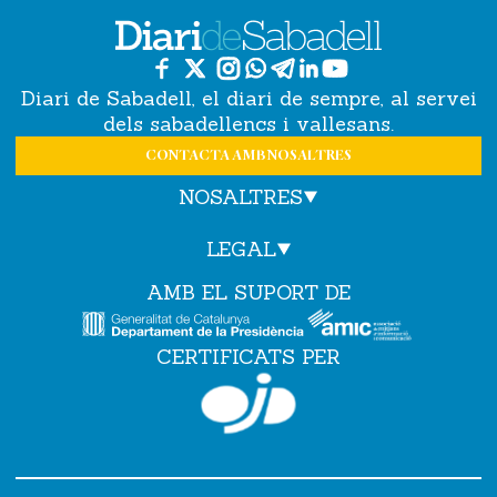
Diari de Sabadell, el diari de sempre, al servei
dels sabadellencs i vallesans.
CONTACTA AMB NOSALTRES
NOSALTRES
LEGAL
AMB EL SUPORT DE
CERTIFICATS PER