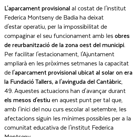
L'aparcament
provisional
al costat de l'institut
Federica Montseny de Badia ha deixat
d'estar operatiu, per la impossibilitat de
compaginar el seu funcionament amb les
obres
de reurbanització de la zona oest del municipi
.
Per facilitar l'estacionament, l'Ajuntament
ampliarà en les pròximes setmanes la capacitat
de
l'aparcament provisional ubicat al solar on era
la Fundació Tallers, a l'avinguda del
Cantàbric
,
49. Aquestes actuacions han d'avançar durant
els mesos d'estiu
en aquest punt per tal que,
amb l'inici del nou curs escolar al setembre, les
afectacions siguin les mínimes possibles per a la
comunitat educativa de l'institut Federica
Montseny.