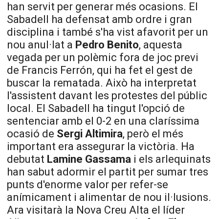
han servit per generar més ocasions. El
Sabadell ha defensat amb ordre i gran
disciplina i també s'ha vist afavorit per un
nou anul·lat a
Pedro
Benito
, aquesta
vegada per un polèmic fora de joc previ
de Francis
Ferrón
, qui ha fet el gest de
buscar la rematada. Això ha interpretat
l'assistent davant les protestes del públic
local. El Sabadell ha tingut l'opció de
sentenciar amb el 0-2 en una claríssima
ocasió de
Sergi Altimira
, però el més
important era assegurar la victòria. Ha
debutat
Lamine
Gassama
i els arlequinats
han sabut adormir el partit per sumar tres
punts d'enorme valor per refer-se
anímicament i alimentar de nou il·lusions.
Ara visitarà la Nova Creu Alta el líder