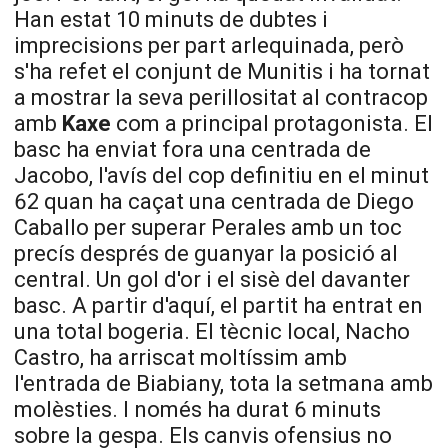
Han estat 10 minuts de dubtes i
imprecisions per part arlequinada, però
s'ha refet el conjunt de
Munitis
i ha tornat
a mostrar la seva perillositat al contracop
amb
Kaxe
com a principal protagonista. El
basc ha enviat fora una centrada de
Jacobo
, l'avís del cop definitiu en el minut
62 quan ha caçat una centrada de Diego
Caballo
per superar
Perales
amb un toc
precís després de guanyar la posició al
central. Un gol d'or i el sisè del davanter
basc. A partir d'aquí, el partit ha entrat en
una total bogeria. El tècnic local,
Nacho
Castro, ha arriscat moltíssim amb
l'entrada de
Biabiany
, tota la setmana amb
molèsties. I només ha durat 6 minuts
sobre la gespa. Els canvis ofensius no