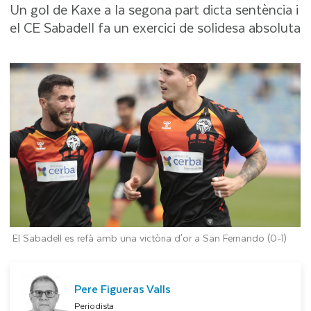
Un gol de Kaxe a la segona part dicta sentència i
el CE Sabadell fa un exercici de solidesa absoluta
El Sabadell es refà amb una victòria d'or a San Fernando (0-1)
Pere Figueras Valls
Periodista